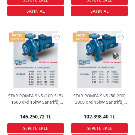
Kargo
Kargo
Bedava
Bedava
STAR POMPA SNS (100-315)
STAR POMPA SNS (50-200)
1500 d/d 15kW Santrifüj
3000 d/d 15kW Santrifüj
Pompa
Pompa
146.250,72 TL
102.398,40 TL