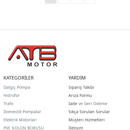
KATEGORİLER
YARDIM
Dalgıç Pompa
Sipariş Takibi
Hidrofor
Arıza Formu
Trafo
İade
ve Geri Ödeme
Domestik Pompalar
Sıkça Sorulan Sorular
Elektrik Motorları
Müşteri Hizmetleri
PVC KOLON BORUSU
İletişim