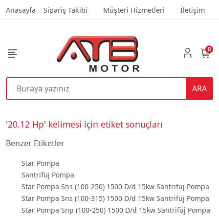
Anasayfa
Sipariş Takibi
Müşteri Hizmetleri
İletişim
0
ARA
'20.12 Hp' kelimesi için etiket sonuçları
Benzer Etiketler
Star Pompa
Santrifüj Pompa
Star Pompa Sns (100-250) 1500 D/d 15kw Santrifüj Pompa
Star Pompa Sns (100-315) 1500 D/d 15kw Santrifüj Pompa
Star Pompa Snp (100-250) 1500 D/d 15kw Santrifüj Pompa