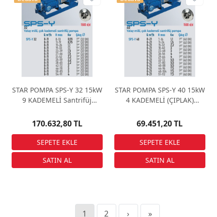
STAR POMPA SPS-Y 32 15kW
STAR POMPA SPS-Y 40 15kW
9 KADEMELİ Santrifüj
4 KADEMELİ (ÇIPLAK)
Pompa
Santrifüj Pompa
170.632,80 TL
69.451,20 TL
1
2
›
»