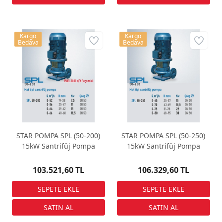
Kargo
Kargo
Bedava
Bedava
STAR POMPA SPL (50-200)
STAR POMPA SPL (50-250)
15kW Santrifüj Pompa
15kW Santrifüj Pompa
103.521,60 TL
106.329,60 TL