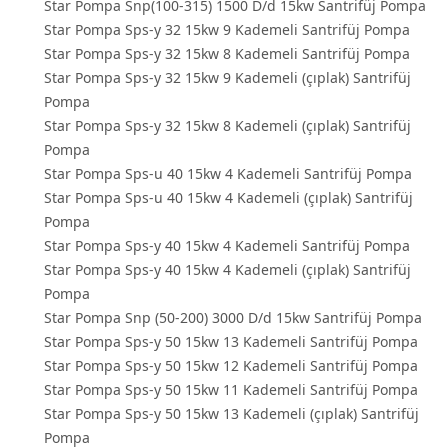
Star Pompa Snp(100-315) 1500 D/d 15kw Santrifüj Pompa
Star Pompa Sps-y 32 15kw 9 Kademeli Santrifüj Pompa
Star Pompa Sps-y 32 15kw 8 Kademeli Santrifüj Pompa
Star Pompa Sps-y 32 15kw 9 Kademeli (çıplak) Santrifüj
Pompa
Star Pompa Sps-y 32 15kw 8 Kademeli (çıplak) Santrifüj
Pompa
Star Pompa Sps-u 40 15kw 4 Kademeli Santrifüj Pompa
Star Pompa Sps-u 40 15kw 4 Kademeli (çıplak) Santrifüj
Pompa
Star Pompa Sps-y 40 15kw 4 Kademeli Santrifüj Pompa
Star Pompa Sps-y 40 15kw 4 Kademeli (çıplak) Santrifüj
Pompa
Star Pompa Snp (50-200) 3000 D/d 15kw Santrifüj Pompa
Star Pompa Sps-y 50 15kw 13 Kademeli Santrifüj Pompa
Star Pompa Sps-y 50 15kw 12 Kademeli Santrifüj Pompa
Star Pompa Sps-y 50 15kw 11 Kademeli Santrifüj Pompa
Star Pompa Sps-y 50 15kw 13 Kademeli (çıplak) Santrifüj
Pompa