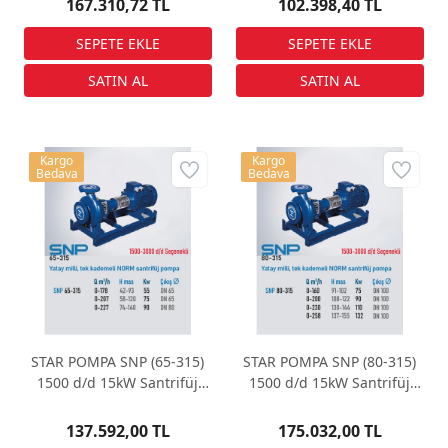
167.310,72 TL
102.398,40 TL
Kargo
Kargo
Bedava
Bedava
STAR POMPA SNP (65-315)
STAR POMPA SNP (80-315)
1500 d/d 15kW Santrifüj
1500 d/d 15kW Santrifüj
Pompa
Pompa
137.592,00 TL
175.032,00 TL