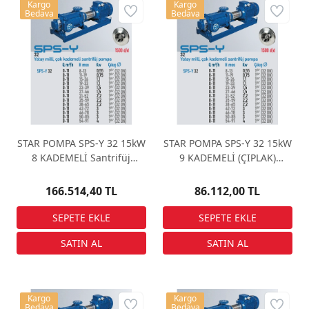
Kargo
Kargo
Bedava
Bedava
STAR POMPA SPS-Y 32 15kW
STAR POMPA SPS-Y 32 15kW
8 KADEMELİ Santrifüj
9 KADEMELİ (ÇIPLAK)
Pompa
Santrifüj Pompa
166.514,40 TL
86.112,00 TL
Kargo
Kargo
Bedava
Bedava