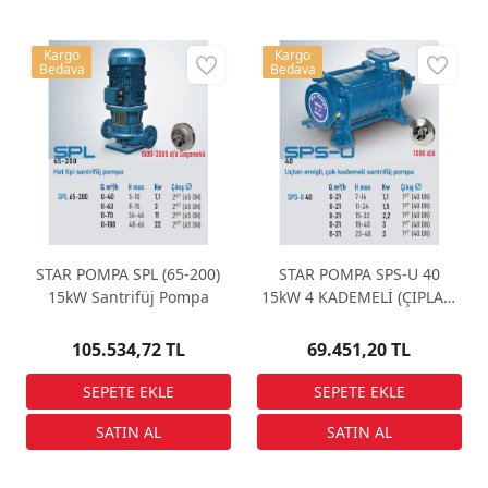
Kargo
Kargo
Bedava
Bedava
STAR POMPA SPL (65-200)
STAR POMPA SPS-U 40
15kW Santrifüj Pompa
15kW 4 KADEMELİ (ÇIPLAK)
Santrifüj Pompa
105.534,72 TL
69.451,20 TL