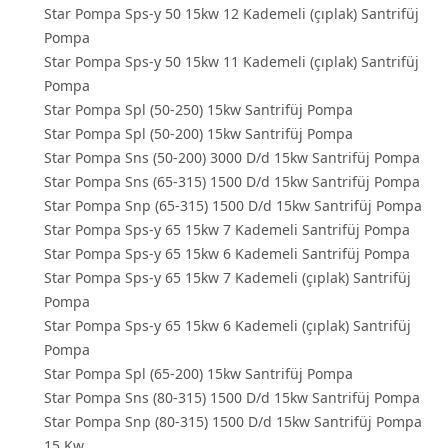
Star Pompa Sps-y 50 15kw 12 Kademeli (çıplak) Santrifüj
Pompa
Star Pompa Sps-y 50 15kw 11 Kademeli (çıplak) Santrifüj
Pompa
Star Pompa Spl (50-250) 15kw Santrifüj Pompa
Star Pompa Spl (50-200) 15kw Santrifüj Pompa
Star Pompa Sns (50-200) 3000 D/d 15kw Santrifüj Pompa
Star Pompa Sns (65-315) 1500 D/d 15kw Santrifüj Pompa
Star Pompa Snp (65-315) 1500 D/d 15kw Santrifüj Pompa
Star Pompa Sps-y 65 15kw 7 Kademeli Santrifüj Pompa
Star Pompa Sps-y 65 15kw 6 Kademeli Santrifüj Pompa
Star Pompa Sps-y 65 15kw 7 Kademeli (çıplak) Santrifüj
Pompa
Star Pompa Sps-y 65 15kw 6 Kademeli (çıplak) Santrifüj
Pompa
Star Pompa Spl (65-200) 15kw Santrifüj Pompa
Star Pompa Sns (80-315) 1500 D/d 15kw Santrifüj Pompa
Star Pompa Snp (80-315) 1500 D/d 15kw Santrifüj Pompa
15 Kw