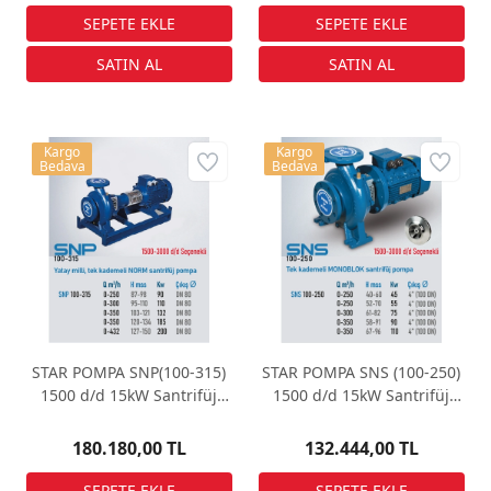
Kargo
Kargo
Bedava
Bedava
STAR POMPA SNP(100-315)
STAR POMPA SNS (100-250)
1500 d/d 15kW Santrifüj
1500 d/d 15kW Santrifüj
Pompa
Pompa
180.180,00 TL
132.444,00 TL