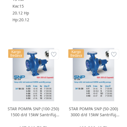
Kw:15
20.12 Hp
Hp:20.12
Kargo
Kargo
Bedava
Bedava
STAR POMPA SNP (100-250)
STAR POMPA SNP (50-200)
1500 d/d 15kW Santrifüj
3000 d/d 15kW Santrifüj
Pompa
Pompa