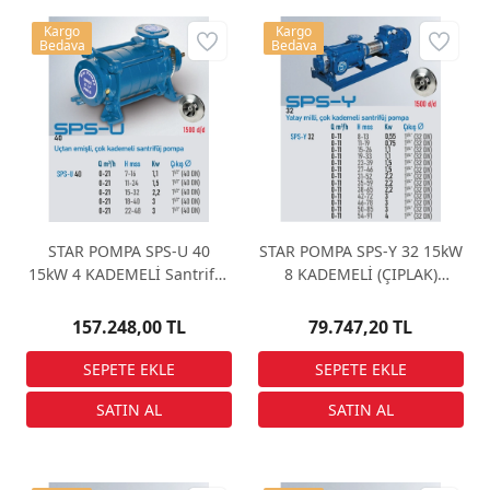
Kargo
Kargo
Bedava
Bedava
STAR POMPA SPS-U 40
STAR POMPA SPS-Y 32 15kW
15kW 4 KADEMELİ Santrifüj
8 KADEMELİ (ÇIPLAK)
Pompa
Santrifüj Pompa
157.248,00 TL
79.747,20 TL