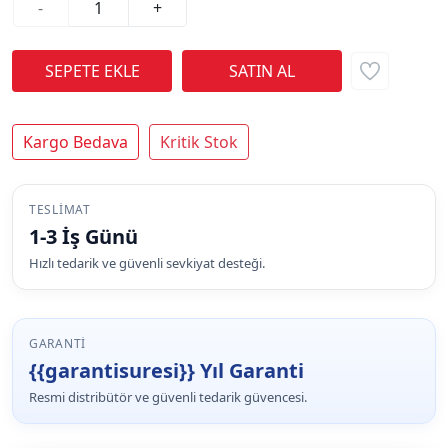
-
+
Kargo Bedava
Kritik Stok
TESLIMAT
1-3 İş Günü
Hızlı tedarik ve güvenli sevkiyat desteği.
GARANTI
{{garantisuresi}} Yıl Garanti
Resmi distribütör ve güvenli tedarik güvencesi.