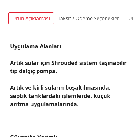
Ürün Açıklaması
Taksit / Ödeme Seçenekleri
Ürü
Uygulama Alanları
Artık sular için Shrouded sistem taşınabilir
tip dalgıç pompa.
Artık ve kirli suların boşaltılmasında,
septik tanklardaki işlemlerde, küçük
arıtma uygulamalarında.
Güvenilir, Verimli