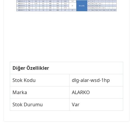
Diğer Özellikler
Stok Kodu
dlg-alar-wsd-1hp
Marka
ALARKO
Stok Durumu
Var