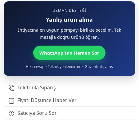
UZMAN DESTEĞI
Yanlış ürün alma
İhtiyacına en uygun pompayı birlikte seçelim. Tek
mesajla doğru ürünü öğren.
WhatsApp’tan Hemen Sor
Hızlı cevap • Teknik yönlendirme • Güvenli alışveriş
Telefonla Sipariş
Fiyatı Düşünce Haber Ver
Satıcıya Soru Sor