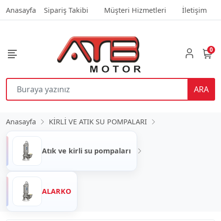
Anasayfa
Sipariş Takibi
Müşteri Hizmetleri
İletişim
0
ARA
Anasayfa
KİRLİ VE ATIK SU POMPALARI
Atık ve kirli su pompaları
ALARKO