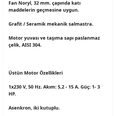
Fan Noryl, 32 mm. çapında katı
maddelerin geçmesine uygun.
Grafit / Seramik mekanik salmastra.
Motor yuvası ve taşıma sapı paslanmaz
çelik, AISI 304.
Üstün Motor Özellikleri
1x230 V, 50 Hz. Akım: 5,2 - 15 A. Güç: 1- 3
HP.
Asenkron, iki kutuplu.