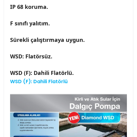
IP 68 koruma.
F sınıfı yalıtım.
Sürekli çalıştırmaya uygun.
WSD: Flatörsüz.
WSD (F): Dahili Flatörlü.
WSD (F): Dahili Flatörlü