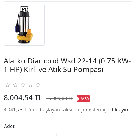
Alarko Diamond Wsd 22-14 (0.75 KW-
1 HP) Kirli ve Atık Su Pompası
8.004,54 TL
16.009,08 TL
%50
3.041,73 TL
'den başlayan taksit seçenekleri için
tıklayın.
Adet