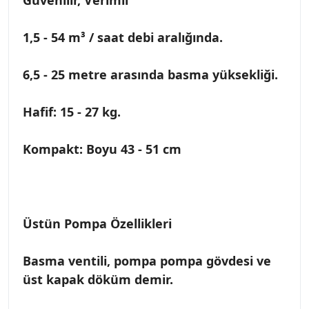
1,5 - 54 m³ / saat debi aralığında.
6,5 - 25 metre arasında basma yüksekliği.
Hafif: 15 - 27 kg.
Kompakt: Boyu 43 - 51 cm
Üstün Pompa Özellikleri
Basma ventili, pompa pompa gövdesi ve
üst kapak döküm demir.