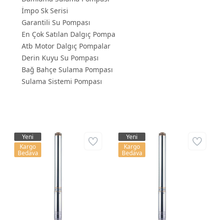
İmpo Sk Serisi
Garantili Su Pompası
En Çok Satılan Dalgıç Pompa
Atb Motor Dalgıç Pompalar
Derin Kuyu Su Pompası
Bağ Bahçe Sulama Pompası
Sulama Sistemi Pompası
Yeni
Yeni
Kargo
Kargo
Bedava
Bedava