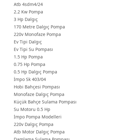
Atb 4sdm4/24
2.2 Kw Pompa
3 Hp Dalgıç
170 Metre Dalgıç Pompa
220v Monofaze Pompa
Ev Tipi Dalgıç
Ev Tipi Su Pompası
1.5 Hp Pompa
0.75 Hp Pompa
0.5 Hp Dalgıç Pompa
İmpo Sk 403/04
Hobi Bahçesi Pompası
Monofaze Dalgıç Pompa
Küçük Bahçe Sulama Pompası
Su Motoru 0.5 Hp
İmpo Pompa Modelleri
220v Dalgıç Pompa
Atb Motor Dalgıç Pompa
Damlama Sulama Pompası