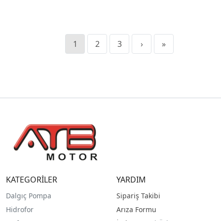
1
2
3
›
»
KATEGORİLER
YARDIM
Dalgıç Pompa
Sipariş Takibi
Hidrofor
Arıza Formu