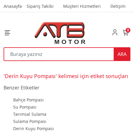
Anasayfa
Sipariş Takibi
Müşteri Hizmetleri
İletişim
0
ARA
'Derin Kuyu Pompası' kelimesi için etiket sonuçları
Benzer Etiketler
Bahçe Pompası
Su Pompası
Tarımsal Sulama
Sulama Pompası
Derin Kuyu Pompası