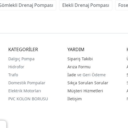
ömlekli Drenaj Pompası
Elekli Drenaj Pompası
Fose
KATEGORİLER
YARDIM
Dalgıç Pompa
Sipariş Takibi
Hidrofor
Arıza Formu
Trafo
İade
ve Geri Ödeme
Domestik Pompalar
Sıkça Sorulan Sorular
Elektrik Motorları
Müşteri Hizmetleri
PVC KOLON BORUSU
İletişim