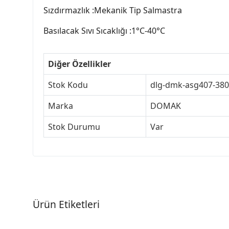
Sızdırmazlık :Mekanik Tip Salmastra
Basılacak Sıvı Sıcaklığı :1°C-40°C
Diğer Özellikler
Stok Kodu
dlg-dmk-asg407-380
Marka
DOMAK
Stok Durumu
Var
Ürün Etiketleri