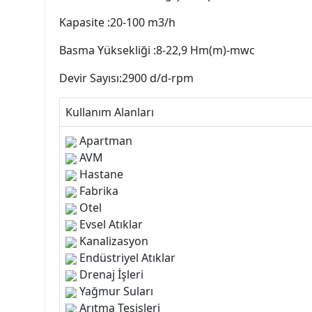
Kapasite :20-100 m3/h
Basma Yüksekliği :8-22,9 Hm(m)-mwc
Devir Sayısı:2900 d/d-rpm
Kullanım Alanları
Apartman
AVM
Hastane
Fabrika
Otel
Evsel Atıklar
Kanalizasyon
Endüstriyel Atıklar
Drenaj İşleri
Yağmur Suları
Arıtma Tesisleri