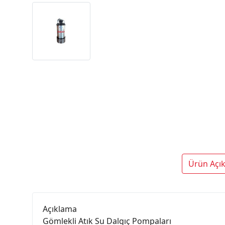
Ürün Açı
Açıklama
Gömlekli Atık Su Dalgıç Pompaları