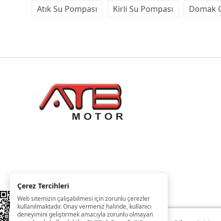
Atık Su Pompası
Kirli Su Pompası
Domak G
Çerez Tercihleri
Web sitemizin çalışabilmesi için zorunlu çerezler
kullanılmaktadır. Onay vermeniz halinde, kullanıcı
deneyimini geliştirmek amacıyla zorunlu olmayan