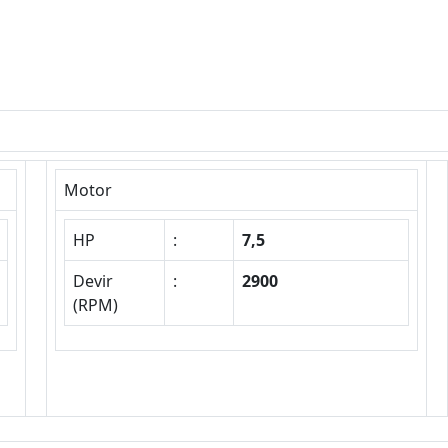
Motor
HP
:
7,5
Devir
:
2900
(RPM)