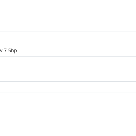
v-7-5hp