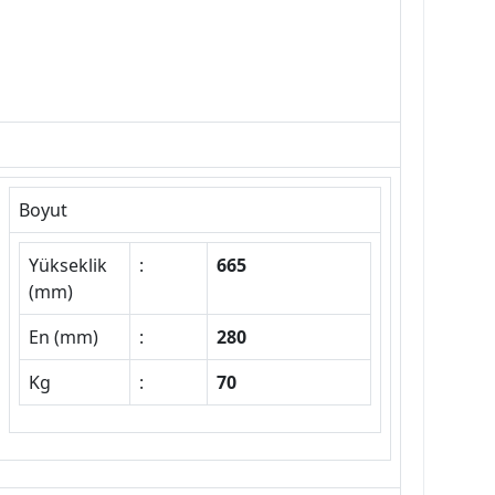
Boyut
Yükseklik
:
665
(mm)
En (mm)
:
280
Kg
:
70