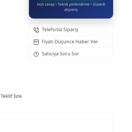
Hızlı cevap • Teknik yönlendirme • Güvenli
alışveriş
Telefonla Sipariş
Fiyatı Düşünce Haber Ver
Satıcıya Soru Sor
Teklif İste