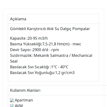
Açıklama
Gömlekli Karıştırıcılı Atık Su Dalgıç Pompalar
Kapasite :20-95 m3/h
Basma Yüksekliği:7,5-21,8 Hm(m) - mwc
Devir Sayısı :2900 d/d - rpm
Sızdırmazlık: Mekanik Salmastra / Mechanical
Seal
Basılacak Sıvı Sıcaklığı :1ºC - 40ºC
Basılacak Sıvı Yoğunluğu:1,2 gr/cm3
Kullanım Alanları
Apartman
AVM