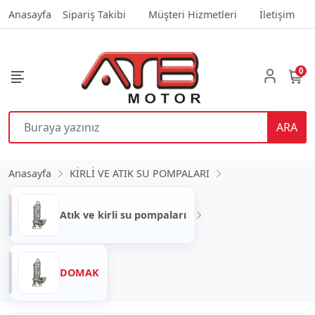
Anasayfa
Sipariş Takibi
Müşteri Hizmetleri
İletişim
0
ARA
Anasayfa
KİRLİ VE ATIK SU POMPALARI
Atık ve kirli su pompaları
DOMAK