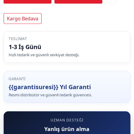
Kargo Bedava
TESLIMAT
1-3 İş Günü
Hızlı tedarik ve güvenli sevkiyat desteği.
GARANTI
{{garantisuresi}} Yıl Garanti
Resmi distribütör ve güvenli tedarik güvencesi.
UZMAN DESTEĞI
Yanlış ürün alma