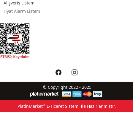
Alışveriş Listem
Fiyat Alarm Listem
© Copyright 2022 - 2025
®
PlatinMarket
E-Ticaret Sistemi
İle Hazırlanmıştır.