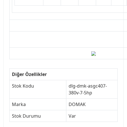
Diğer Özellikler
Stok Kodu
dlg-dmk-asgc407-
380v-7-5hp
Marka
DOMAK
Stok Durumu
Var