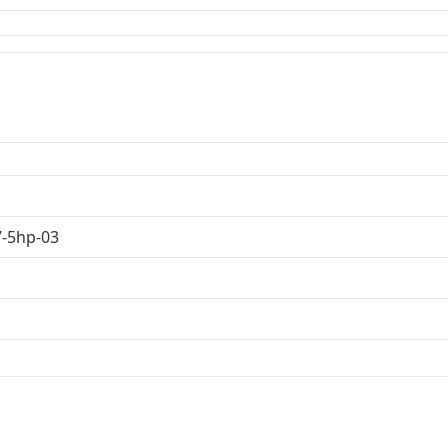
7-5hp-03