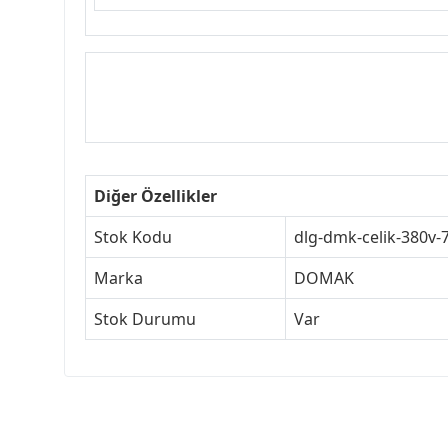
Diğer Özellikler
Stok Kodu
dlg-dmk-celik-380v-
Marka
DOMAK
Stok Durumu
Var