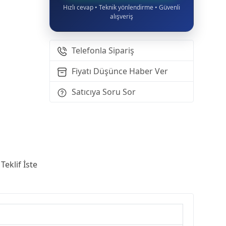
Hızlı cevap • Teknik yönlendirme • Güvenli
alışveriş
Telefonla Sipariş
Fiyatı Düşünce Haber Ver
Satıcıya Soru Sor
Teklif İste