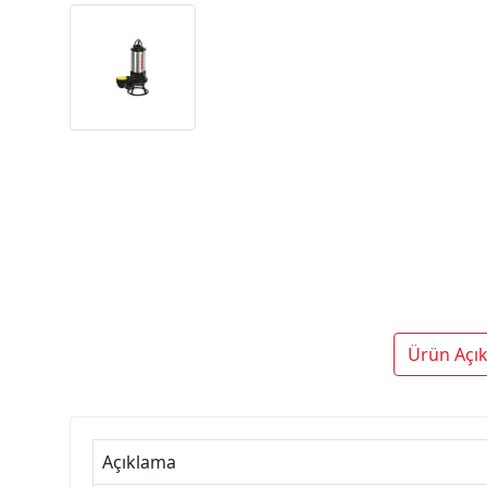
Ürün Açı
Açıklama