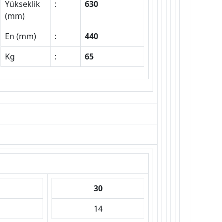
Yükseklik
:
630
(mm)
En (mm)
:
440
Kg
:
65
30
14