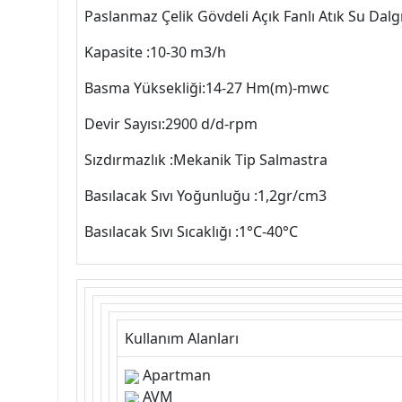
Paslanmaz Çelik Gövdeli Açık Fanlı Atık Su Dal
Kapasite :10-30 m3/h
Basma Yüksekliği:14-27 Hm(m)-mwc
Devir Sayısı:2900 d/d-rpm
Sızdırmazlık :Mekanik Tip Salmastra
Basılacak Sıvı Yoğunluğu :1,2gr/cm3
Basılacak Sıvı Sıcaklığı :1°C-40°C
Kullanım Alanları
Apartman
AVM