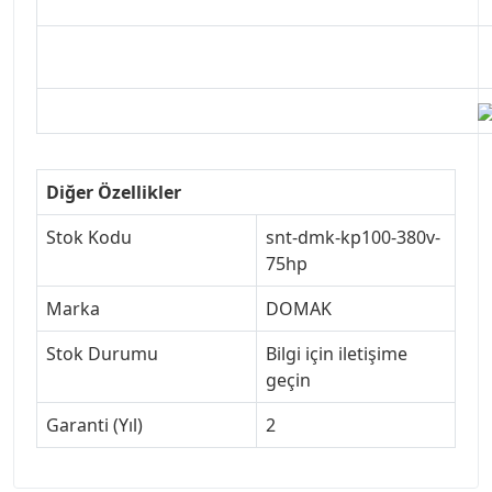
Diğer Özellikler
Stok Kodu
snt-dmk-kp100-380v-
75hp
Marka
DOMAK
Stok Durumu
Bilgi için iletişime
geçin
Garanti (Yıl)
2