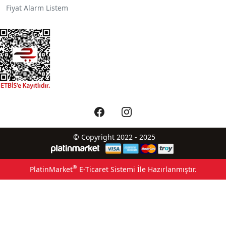
Fiyat Alarm Listem
© Copyright 2022 - 2025
®
PlatinMarket
E-Ticaret Sistemi
İle Hazırlanmıştır.