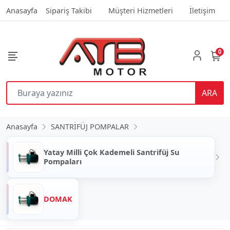
Anasayfa
Sipariş Takibi
Müşteri Hizmetleri
İletişim
0
ARA
Anasayfa
SANTRİFÜJ POMPALAR
Yatay Milli Çok Kademeli Santrifüj Su
Pompaları
DOMAK