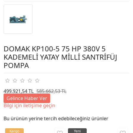
DOMAK KP100-5 75 HP 380V 5
KADEMELİ YATAY MİLLİ SANTRİFÜJ
POMPA
499.921,54 TL
585.662,53 TL
Gelince Haber Ver
Bilgi için iletişime geçin
Bu ürünün yerine tercih edebileceğiniz ürünler
Kargo
Yeni