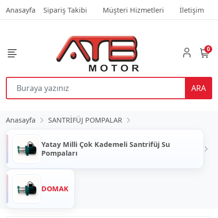
Anasayfa
Sipariş Takibi
Müşteri Hizmetleri
İletişim
0
ARA
Anasayfa
SANTRİFÜJ POMPALAR
Yatay Milli Çok Kademeli Santrifüj Su
Pompaları
DOMAK