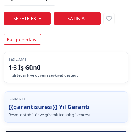
Kargo Bedava
TESLIMAT
1-3 İş Günü
Hızlı tedarik ve güvenli sevkiyat desteği.
GARANTI
{{garantisuresi}} Yıl Garanti
Resmi distribütör ve güvenli tedarik güvencesi.