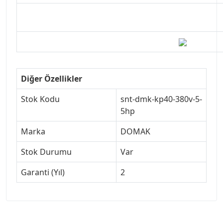
Diğer Özellikler
Stok Kodu
snt-dmk-kp40-380v-5-
5hp
Marka
DOMAK
Stok Durumu
Var
Garanti (Yıl)
2