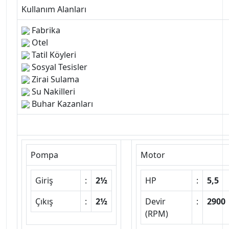
Kullanım Alanları
Fabrika
Otel
Tatil Köyleri
Sosyal Tesisler
Zirai Sulama
Su Nakilleri
Buhar Kazanları
Pompa
Motor
Giriş
:
2½
HP
:
5,5
Çıkış
:
2½
Devir
:
2900
(RPM)