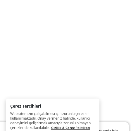
Çerez Tercihleri
Web sitemizin çalışabilmesi için zorunlu çerezler
kullanılmaktadır. Onay vermeniz halinde, kullanıcı
deneyimini geliştirmek amacıyla zorunlu olmayan
çerezler de kullanılabilir.
Gizlilik & Çerez Politikası
Web sitemizde size daha iyi ve kaliteli hizmet sunabilmemiz için