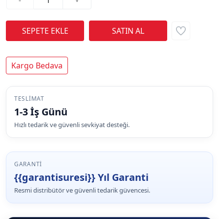
Kargo Bedava
TESLIMAT
1-3 İş Günü
Hızlı tedarik ve güvenli sevkiyat desteği.
GARANTI
{{garantisuresi}} Yıl Garanti
Resmi distribütör ve güvenli tedarik güvencesi.