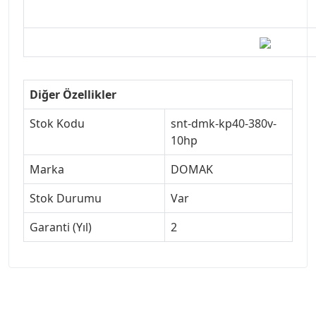
Diğer Özellikler
Stok Kodu
snt-dmk-kp40-380v-
10hp
Marka
DOMAK
Stok Durumu
Var
Garanti (Yıl)
2