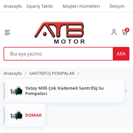
Anasayfa
Sipariş Takibi
Müşteri Hizmetleri
İletişim
0
ARA
Anasayfa
SANTRİFÜJ POMPALAR
Yatay Milli Çok Kademeli Santrifüj Su
Pompaları
DOMAK