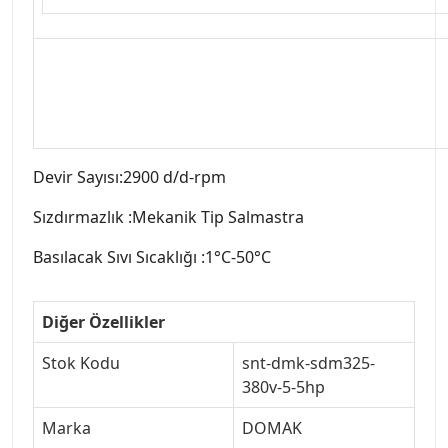
Devir Sayısı:2900 d/d-rpm
Sızdırmazlık :Mekanik Tip Salmastra
Basılacak Sıvı Sıcaklığı :1°C-50°C
Diğer Özellikler
Stok Kodu
snt-dmk-sdm325-
380v-5-5hp
Marka
DOMAK