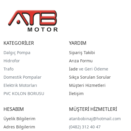
KATEGORİLER
YARDIM
Dalgıç Pompa
Sipariş Takibi
Hidrofor
Arıza Formu
Trafo
İade
ve Geri Ödeme
Domestik Pompalar
Sıkça Sorulan Sorular
Elektrik Motorları
Müşteri Hizmetleri
PVC KOLON BORUSU
İletişim
HESABIM
MÜŞTERİ HİZMETLERİ
Üyelik Bilgilerim
atanbobinaj@hotmail.com
Adres Bilgilerim
(0482) 312 40 47