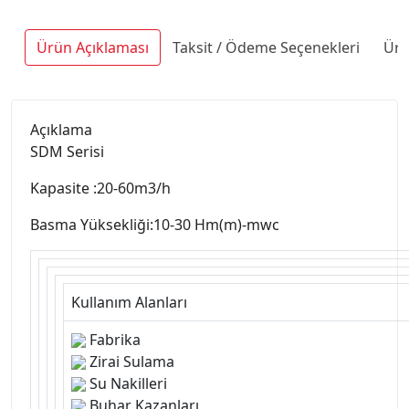
Ürün Açıklaması
Taksit / Ödeme Seçenekleri
Ürü
Açıklama
SDM Serisi
Kapasite :20-60m3/h
Basma Yüksekliği:10-30 Hm(m)-mwc
Kullanım Alanları
Fabrika
Zirai Sulama
Su Nakilleri
Buhar Kazanları