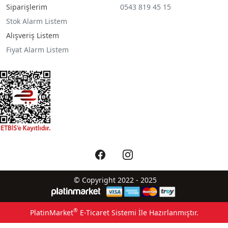
Siparişlerim
0543 819 45 15
Stok Alarm Listem
Alışveriş Listem
Fiyat Alarm Listem
© Copyright 2022 - 2025
®
PlatinMarket
E-Ticaret Sistemi
İle Hazırlanmıştır.