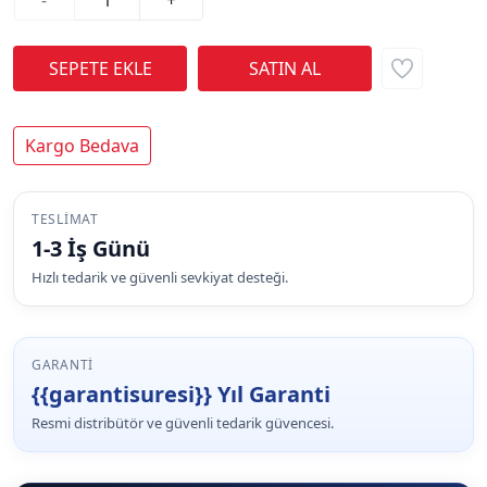
Kargo Bedava
TESLIMAT
1-3 İş Günü
Hızlı tedarik ve güvenli sevkiyat desteği.
GARANTI
{{garantisuresi}} Yıl Garanti
Resmi distribütör ve güvenli tedarik güvencesi.