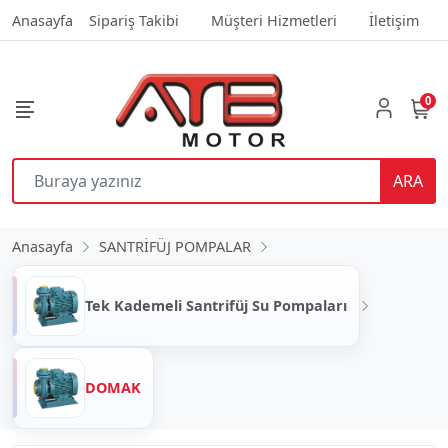
Anasayfa
Sipariş Takibi
Müşteri Hizmetleri
İletişim
0
ARA
Anasayfa
SANTRİFÜJ POMPALAR
Tek Kademeli Santrifüj Su Pompaları
DOMAK