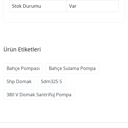
Stok Durumu
Var
Ürün Etiketleri
Bahçe Pompası
Bahçe Sulama Pompa
5hp Domak
Sdm325 5
380 V Domak Santrifüj Pompa