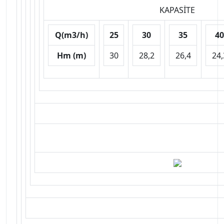
KAPASİTE
Q(m3/h)
25
30
35
40
Hm (m)
30
28,2
26,4
24,