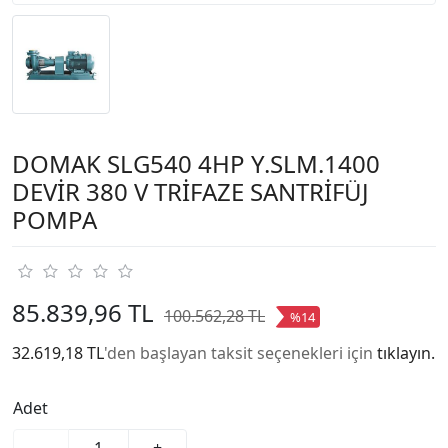
DOMAK SLG540 4HP Y.SLM.1400
DEVİR 380 V TRİFAZE SANTRİFÜJ
POMPA
85.839,96 TL
100.562,28 TL
%14
32.619,18 TL
'den başlayan taksit seçenekleri için
tıklayın.
Adet
-
+