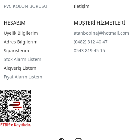
PVC KOLON BORUSU
İletişim
HESABIM
MÜŞTERİ HİZMETLERİ
Üyelik Bilgilerim
atanbobinaj@hotmail.com
Adres Bilgilerim
(0482) 312 40 47
Siparişlerim
0543 819 45 15
Stok Alarm Listem
Alışveriş Listem
Fiyat Alarm Listem