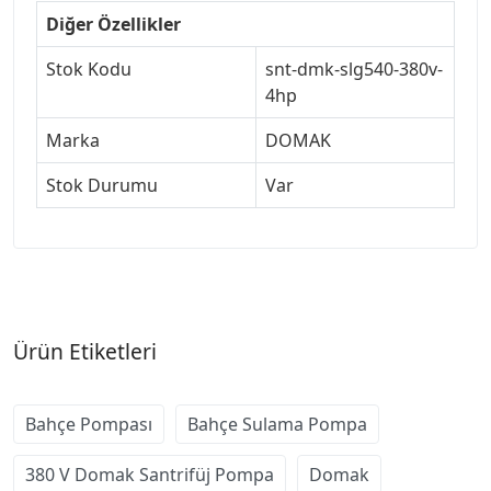
Diğer Özellikler
Stok Kodu
snt-dmk-slg540-380v-
4hp
Marka
DOMAK
Stok Durumu
Var
Ürün Etiketleri
Bahçe Pompası
Bahçe Sulama Pompa
380 V Domak Santrifüj Pompa
Domak