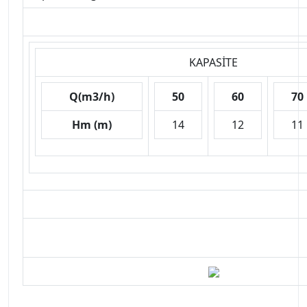
KAPASİTE
Q(m3/h)
50
60
70
Hm (m)
14
12
11