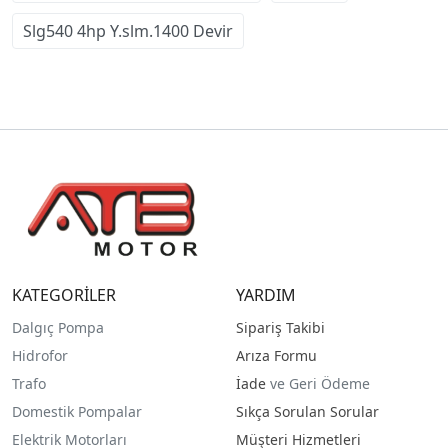
Slg540 4hp Y.slm.1400 Devir
KATEGORİLER
YARDIM
Dalgıç Pompa
Sipariş Takibi
Hidrofor
Arıza Formu
Trafo
İade
ve Geri Ödeme
Domestik Pompalar
Sıkça Sorulan Sorular
Elektrik Motorları
Müşteri Hizmetleri