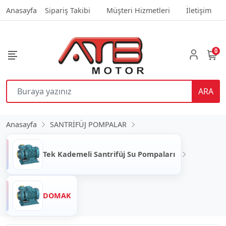
Anasayfa
Sipariş Takibi
Müşteri Hizmetleri
İletişim
0
ARA
Anasayfa
SANTRİFÜJ POMPALAR
Tek Kademeli Santrifüj Su Pompaları
DOMAK