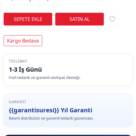
Kargo Bedava
TESLIMAT
1-3 İş Günü
Hızlı tedarik ve güvenli sevkiyat desteği.
GARANTI
{{garantisuresi}} Yıl Garanti
Resmi distribütör ve güvenli tedarik güvencesi.