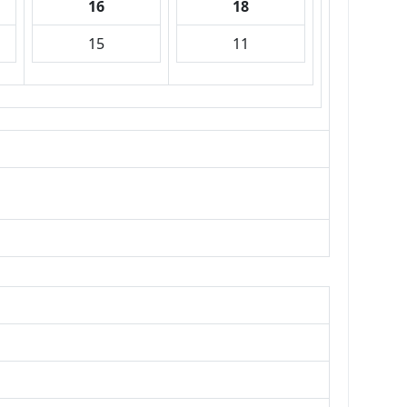
16
18
15
11