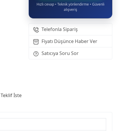
Hızlı cevap • Teknik yönlendirme • Güvenli
alışveriş
Telefonla Sipariş
Fiyatı Düşünce Haber Ver
Satıcıya Soru Sor
Teklif İste