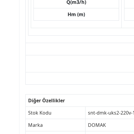
Q(m3/h)
Hm (m)
Diğer Özellikler
Stok Kodu
snt-dmk-uks2-220v-
Marka
DOMAK