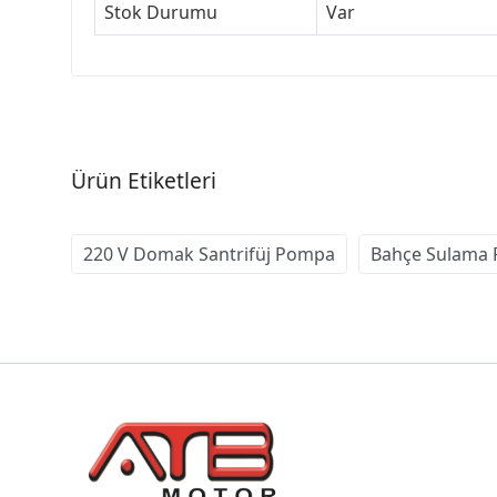
Stok Durumu
Var
Ürün Etiketleri
220 V Domak Santrifüj Pompa
Bahçe Sulama