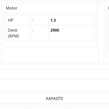
Motor
HP
:
1,5
Devir
:
2900
(RPM)
KAPASİTE