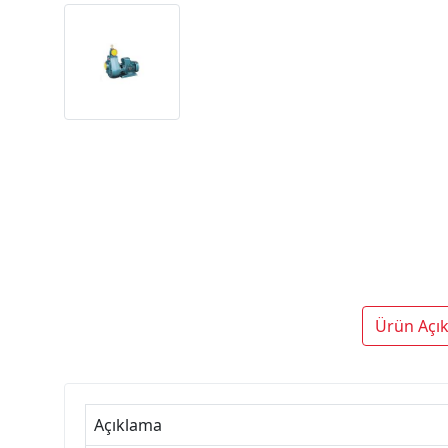
Ürün Açı
Açıklama