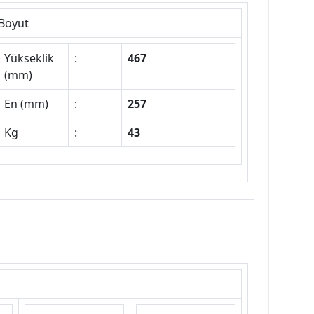
Boyut
Yükseklik
:
467
(mm)
En (mm)
:
257
Kg
:
43