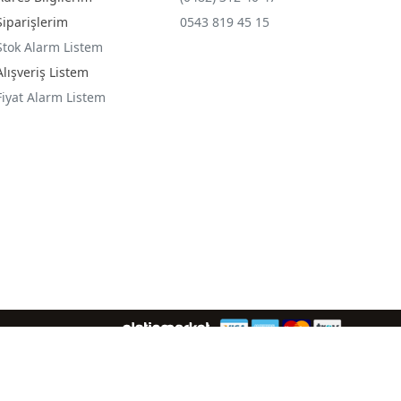
Siparişlerim
0543 819 45 15
Stok Alarm Listem
Alışveriş Listem
Fiyat Alarm Listem