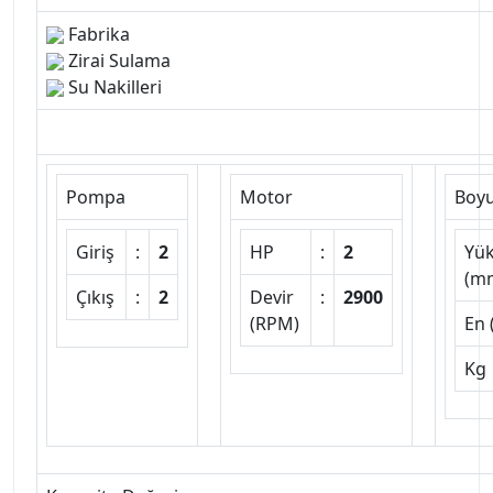
Fabrika
Zirai Sulama
Su Nakilleri
Pompa
Motor
Boy
Giriş
:
2
HP
:
2
Yük
(m
Çıkış
:
2
Devir
:
2900
(RPM)
En
Kg