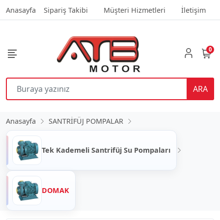
Anasayfa
Sipariş Takibi
Müşteri Hizmetleri
İletişim
0
ARA
Anasayfa
SANTRİFÜJ POMPALAR
Tek Kademeli Santrifüj Su Pompaları
DOMAK