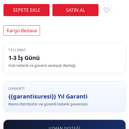
Kargo Bedava
TESLIMAT
1-3 İş Günü
Hızlı tedarik ve güvenli sevkiyat desteği.
GARANTI
{{garantisuresi}} Yıl Garanti
Resmi distribütör ve güvenli tedarik güvencesi.
UZMAN DESTEĞI