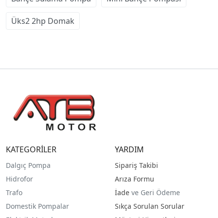
Üks2 2hp Domak
KATEGORİLER
YARDIM
Dalgıç Pompa
Sipariş Takibi
Hidrofor
Arıza Formu
Trafo
İade
ve Geri Ödeme
Domestik Pompalar
Sıkça Sorulan Sorular