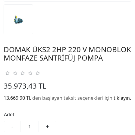
DOMAK ÜKS2 2HP 220 V MONOBLOK
MONFAZE SANTRİFÜJ POMPA
35.973,43 TL
13.669,90 TL
'den başlayan taksit seçenekleri için
tıklayın.
Adet
-
+