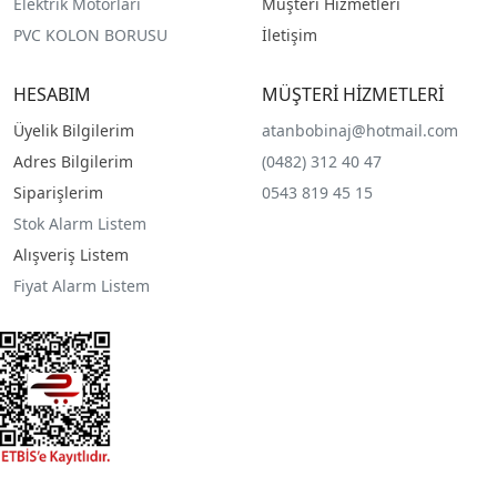
Elektrik Motorları
Müşteri Hizmetleri
PVC KOLON BORUSU
İletişim
HESABIM
MÜŞTERİ HİZMETLERİ
Üyelik Bilgilerim
atanbobinaj@hotmail.com
Adres Bilgilerim
(0482) 312 40 47
Siparişlerim
0543 819 45 15
Stok Alarm Listem
Alışveriş Listem
Fiyat Alarm Listem