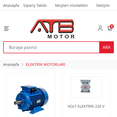
Anasayfa
Sipariş Takibi
Müşteri Hizmetleri
İletişim
0
ARA
Anasayfa
ELEKTRİK MOTORLARI
VOLT ELEKTRİK 220 V