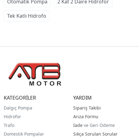
Otomatik Pompa
2 Kat 2 Daire Hidrofor
Tek Katlı Hidrofo
KATEGORİLER
YARDIM
Dalgıç Pompa
Sipariş Takibi
Hidrofor
Arıza Formu
Trafo
İade
ve Geri Ödeme
Domestik Pompalar
Sıkça Sorulan Sorular