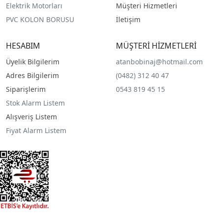
Elektrik Motorları
Müşteri Hizmetleri
PVC KOLON BORUSU
İletişim
HESABIM
MÜŞTERİ HİZMETLERİ
Üyelik Bilgilerim
atanbobinaj@hotmail.com
Adres Bilgilerim
(0482) 312 40 47
Siparişlerim
0543 819 45 15
Stok Alarm Listem
Alışveriş Listem
Fiyat Alarm Listem