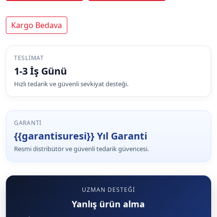
Kargo Bedava
TESLIMAT
1-3 İş Günü
Hızlı tedarik ve güvenli sevkiyat desteği.
GARANTI
{{garantisuresi}} Yıl Garanti
Resmi distribütör ve güvenli tedarik güvencesi.
UZMAN DESTEĞI
Yanlış ürün alma