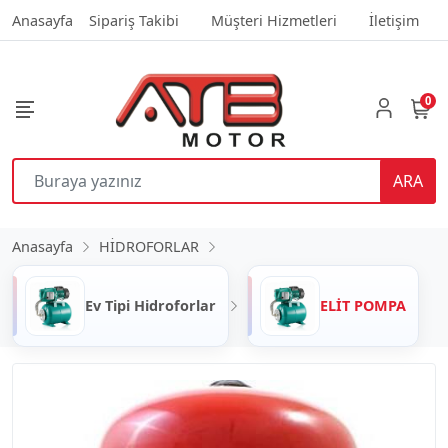
Anasayfa
Sipariş Takibi
Müşteri Hizmetleri
İletişim
0
ARA
Anasayfa
HİDROFORLAR
Ev Tipi Hidroforlar
ELİT POMPA