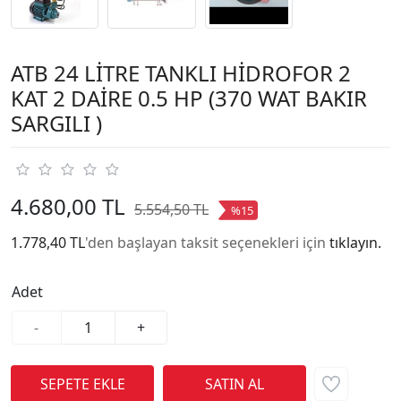
ATB 24 LİTRE TANKLI HİDROFOR 2
KAT 2 DAİRE 0.5 HP (370 WAT BAKIR
SARGILI )
4.680,00 TL
5.554,50 TL
%15
1.778,40 TL
'den başlayan taksit seçenekleri için
tıklayın.
Adet
-
+