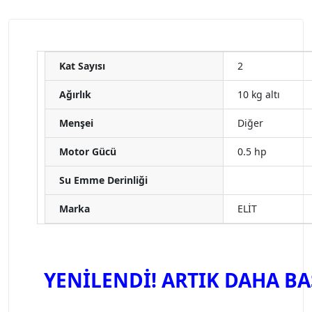
Kat Sayısı
2
Ağırlık
10 kg altı
Menşei
Diğer
Motor Gücü
0.5 hp
Su Emme Derinliği
Marka
ELİT
YENİLENDİ! ARTIK DAHA BA