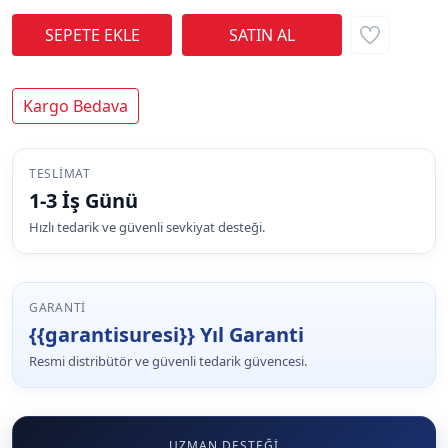
Kargo Bedava
TESLIMAT
1-3 İş Günü
Hızlı tedarik ve güvenli sevkiyat desteği.
GARANTI
{{garantisuresi}} Yıl Garanti
Resmi distribütör ve güvenli tedarik güvencesi.
UZMAN DESTEĞI