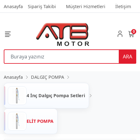
Anasayfa
Sipariş Takibi
Müşteri Hizmetleri
İletişim
0
ARA
Anasayfa
DALGIÇ POMPA
4 İnç Dalgıç Pompa Setleri
ELİT POMPA