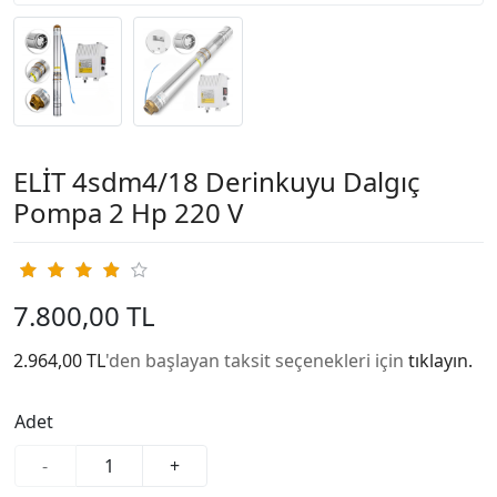
ELİT 4sdm4/18 Derinkuyu Dalgıç
Pompa 2 Hp 220 V
7.800,00 TL
2.964,00 TL
'den başlayan taksit seçenekleri için
tıklayın.
Adet
-
+