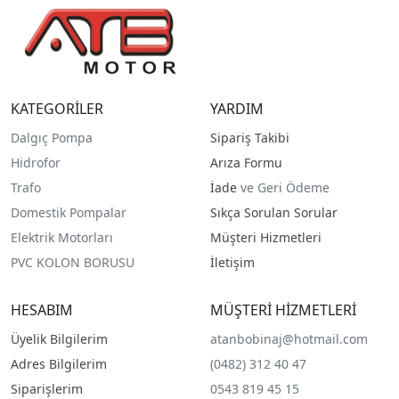
KATEGORİLER
YARDIM
Dalgıç Pompa
Sipariş Takibi
Hidrofor
Arıza Formu
Trafo
İade
ve Geri Ödeme
Domestik Pompalar
Sıkça Sorulan Sorular
Elektrik Motorları
Müşteri Hizmetleri
PVC KOLON BORUSU
İletişim
HESABIM
MÜŞTERİ HİZMETLERİ
Üyelik Bilgilerim
atanbobinaj@hotmail.com
Adres Bilgilerim
(0482) 312 40 47
Siparişlerim
0543 819 45 15