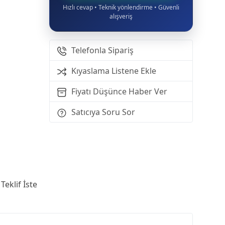
Hızlı cevap • Teknik yönlendirme • Güvenli
alışveriş
Telefonla Sipariş
Kıyaslama Listene Ekle
Fiyatı Düşünce Haber Ver
Satıcıya Soru Sor
Teklif İste