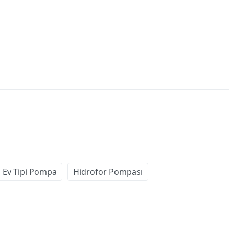
Ev Tipi Pompa
Hidrofor Pompası