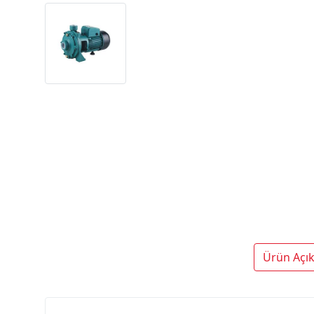
Ürün Açı