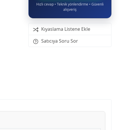
Hızlı cevap • Teknik yönlendirme • Güvenli
alışveriş
Kıyaslama Listene Ekle
Satıcıya Soru Sor