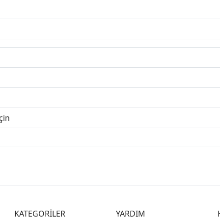
çin
KATEGORİLER
YARDIM