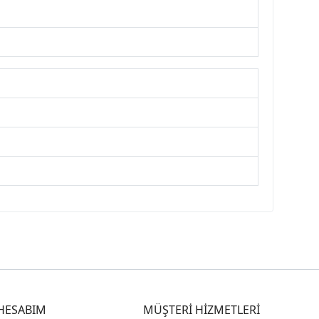
HESABIM
MÜŞTERİ HİZMETLERİ