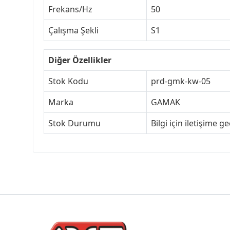
Frekans/Hz
50
Çalışma Şekli
S1
Diğer Özellikler
Stok Kodu
prd-gmk-kw-05
Marka
GAMAK
Stok Durumu
Bilgi için iletişime ge