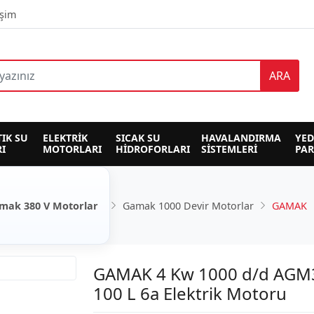
işim
ARA
TIK SU 
ELEKTRİK 
SICAK SU 
HAVALANDIRMA 
YED
I
MOTORLARI
HİDROFORLARI
SİSTEMLERİ
PA
mak 380 V Motorlar
Gamak 1000 Devir Motorlar
GAMAK
GAMAK 4 Kw 1000 d/d AGM
100 L 6a Elektrik Motoru