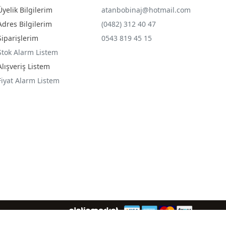
Üyelik Bilgilerim
atanbobinaj@hotmail.com
Adres Bilgilerim
(0482) 312 40 47
Siparişlerim
0543 819 45 15
Stok Alarm Listem
Alışveriş Listem
Fiyat Alarm Listem