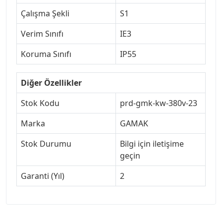
Çalışma Şekli
S1
Verim Sınıfı
IE3
Koruma Sınıfı
IP55
Diğer Özellikler
Stok Kodu
prd-gmk-kw-380v-23
Marka
GAMAK
Stok Durumu
Bilgi için iletişime
geçin
Garanti (Yıl)
2