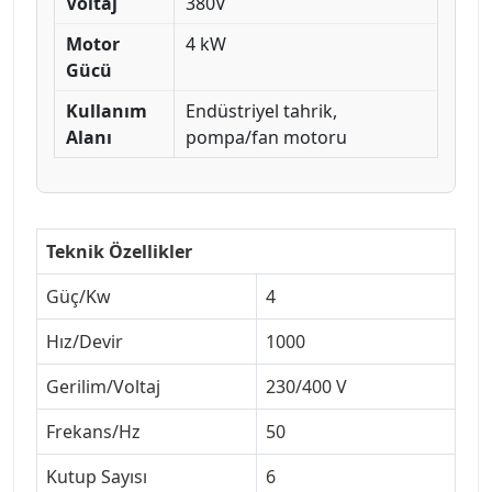
Voltaj
380V
Motor
4 kW
Gücü
Kullanım
Endüstriyel tahrik,
Alanı
pompa/fan motoru
Teknik Özellikler
Güç/Kw
4
Hız/Devir
1000
Gerilim/Voltaj
230/400 V
Frekans/Hz
50
Kutup Sayısı
6