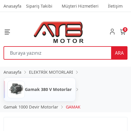
Anasayfa
Sipariş Takibi
Müşteri Hizmetleri
İletişim
0
ARA
Anasayfa
ELEKTRİK MOTORLARI
Gamak 380 V Motorlar
Gamak 1000 Devir Motorlar
GAMAK