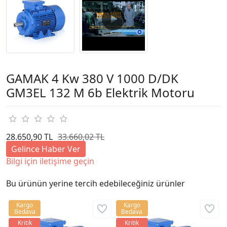
GAMAK 4 Kw 380 V 1000 D/DK
GM3EL 132 M 6b Elektrik Motoru
28.650,90 TL
33.660,02 TL
Gelince Haber Ver
Bilgi için iletişime geçin
Bu ürünün yerine tercih edebileceğiniz ürünler
Kargo
Kargo
Bedava
Bedava
Kritik
Kritik