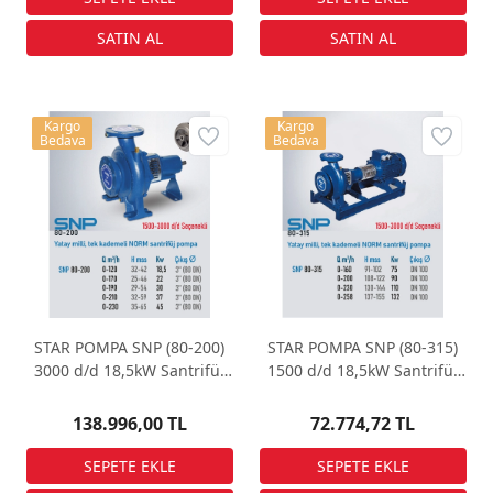
Kargo
Kargo
Bedava
Bedava
STAR POMPA SNP (80-200)
STAR POMPA SNP (80-315)
3000 d/d 18,5kW Santrifüj
1500 d/d 18,5kW Santrifüj
Pompa
Pompa
138.996,00 TL
72.774,72 TL