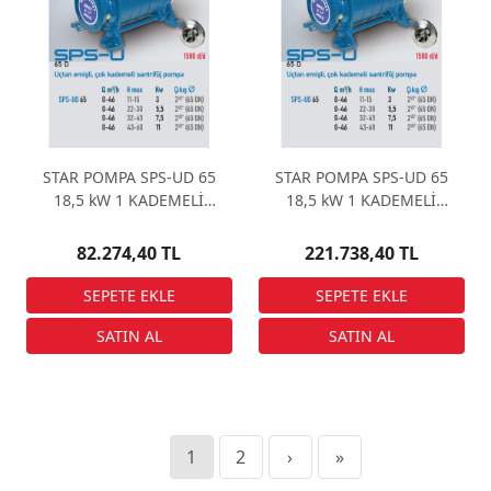
STAR POMPA SPS-UD 65
STAR POMPA SPS-UD 65
18,5 kW 1 KADEMELİ
18,5 kW 1 KADEMELİ
(ÇIPLAK) Santrifüj Pompa
Santrifüj Pompa
82.274,40 TL
221.738,40 TL
1
2
›
»