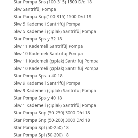
Star Pompa Sns (100-315) 1500 D/d 18
5kw Santrifüj Pompa
Star Pompa Snp(100-315) 1500 D/d 18
5kw 5 Kademeli Santrifüj Pompa
5kw 5 Kademeli (çıplak) Santrifüj Pompa
Star Pompa Sps-y 32 18
5kw 11 Kademeli Santrifüj Pompa
5kw 10 Kademeli Santrifüj Pompa
5kw 11 Kademeli (çıplak) Santrifüj Pompa
5kw 10 Kademeli (çıplak) Santrifüj Pompa
Star Pompa Sps-u 40 18
5kw 9 Kademeli Santrifüj Pompa
5kw 9 Kademeli (çıplak) Santrifüj Pompa
Star Pompa Sps-y 40 18
5kw 1 Kademeli (çıplak) Santrifüj Pompa
Star Pompa Snp (50-250) 3000 D/d 18
Star Pompa Snp (50-200) 3000 D/d 18
Star Pompa Spl (50-250) 18
Star Pompa Spl (50-200) 18