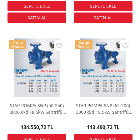
Kargo
Kargo
Bedava
Bedava
STAR POMPA SNP (50-250)
STAR POMPA SNP (65-200)
3000 d/d 18,5kW Santrifüj
3000 d/d 18,5kW Santrifüj
Pompa
Pompa
134.550,72 TL
113.490,72 TL