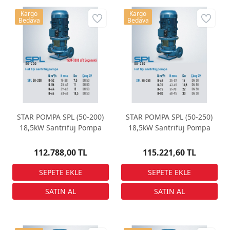
Kargo
Kargo
Bedava
Bedava
STAR POMPA SPL (50-200)
STAR POMPA SPL (50-250)
18,5kW Santrifüj Pompa
18,5kW Santrifüj Pompa
112.788,00 TL
115.221,60 TL