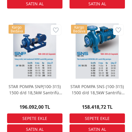
Kargo
Kargo
Bedava
Bedava
STAR POMPA SNP(100-315)
STAR POMPA SNS (100-315)
1500 d/d 18,5kW Santrifüj
1500 d/d 18,5kW Santrifüj
Pompa
Pompa
196.092,00 TL
158.418,72 TL