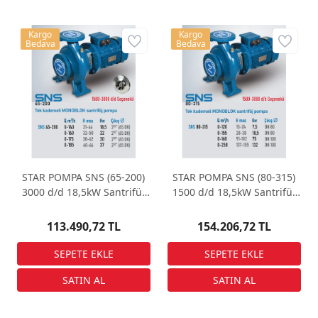
Kargo
Kargo
Bedava
Bedava
STAR POMPA SNS (65-200)
STAR POMPA SNS (80-315)
3000 d/d 18,5kW Santrifüj
1500 d/d 18,5kW Santrifüj
Pompa
Pompa
113.490,72 TL
154.206,72 TL