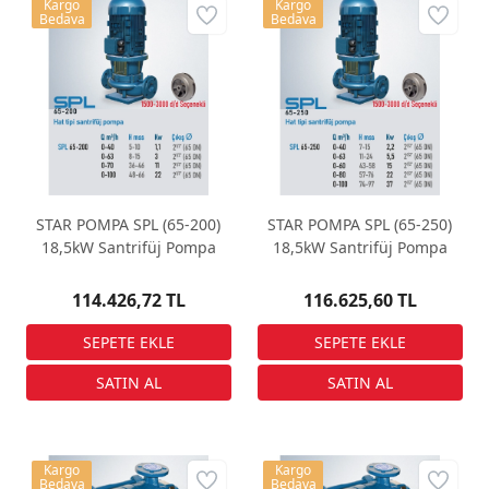
Kargo
Kargo
Bedava
Bedava
STAR POMPA SPL (65-200)
STAR POMPA SPL (65-250)
18,5kW Santrifüj Pompa
18,5kW Santrifüj Pompa
114.426,72 TL
116.625,60 TL
Kargo
Kargo
Bedava
Bedava