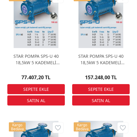
STAR POMPA SPS-U 40
STAR POMPA SPS-U 40
18,5kW 5 KADEMELİ
18,5kW 5 KADEMELİ
(ÇIPLAK) Santrifüj Pompa
Santrifüj Pompa
77.407,20 TL
157.248,00 TL
Kargo
Kargo
Bedava
Bedava