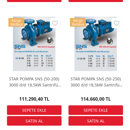
Kargo
Kargo
Bedava
Bedava
STAR POMPA SNS (50-200)
STAR POMPA SNS (50-250)
3000 d/d 18,5kW Santrifüj
3000 d/d 18,5kW Santrifüj
Pompa
Pompa
111.290,40 TL
114.660,00 TL