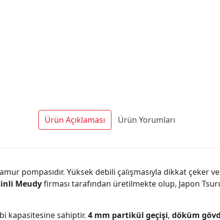
Ürün Açıklaması
Ürün Yorumları
amur pompasıdır. Yüksek debili çalışmasıyla dikkat çeker ve ö
inli Meudy
firması tarafından üretilmekte olup, Japon Tsurum
i kapasitesine sahiptir.
4 mm partikül geçişi
,
döküm göv