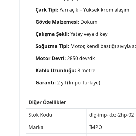
Çark Tipi:
Yarı açık – Yüksek krom alaşım
Gövde Malzemesi:
Döküm
Çalışma Şekli:
Yatay veya dikey
Soğutma Tipi:
Motor, kendi bastığı sıvıyla 
Motor Devri:
2850 dev/dk
Kablo Uzunluğu:
8 metre
Garanti:
2 yıl (İmpo Türkiye)
Diğer Özellikler
Stok Kodu
dlg-imp-kbz-2hp-02
Marka
İMPO