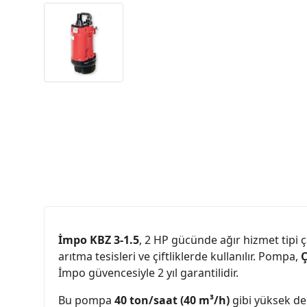
İmpo KBZ 3-1.5
, 2 HP gücünde ağır hizmet tipi ç
arıtma tesisleri ve çiftliklerde kullanılır. Pompa,
Ç
İmpo güvencesiyle 2 yıl garantilidir.
Bu pompa
40 ton/saat (40 m³/h)
gibi yüksek deb