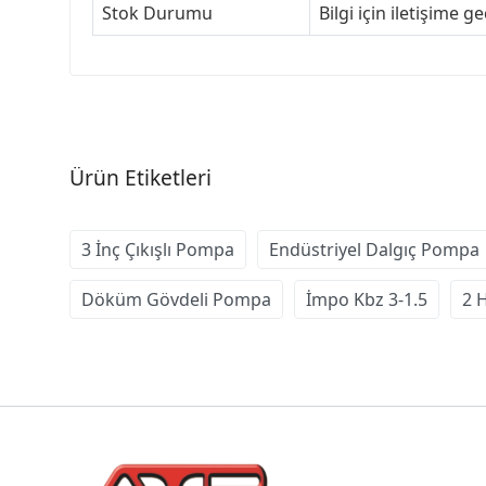
Stok Durumu
Bilgi için iletişime ge
Ürün Etiketleri
3 İnç Çıkışlı Pompa
Endüstriyel Dalgıç Pompa
Döküm Gövdeli Pompa
İmpo Kbz 3-1.5
2 