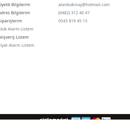
Üyelik Bilgilerim
atanbobinaj@hotmail.com
Adres Bilgilerim
(0482) 312 40 47
Siparişlerim
0543 819 45 15
Stok Alarm Listem
Alışveriş Listem
Fiyat Alarm Listem