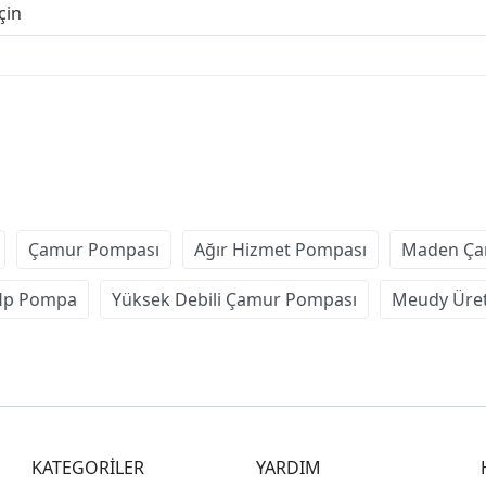
çin
Çamur Pompası
Ağır Hizmet Pompası
Maden Ça
Hp Pompa
Yüksek Debili Çamur Pompası
Meudy Üre
KATEGORİLER
YARDIM