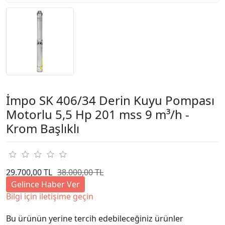
İmpo SK 406/34 Derin Kuyu Pompası
Motorlu 5,5 Hp 201 mss 9 m³/h -
Krom Başlıklı
29.700,00 TL
38.000,00 TL
Gelince Haber Ver
Bilgi için iletişime geçin
Bu ürünün yerine tercih edebileceğiniz ürünler