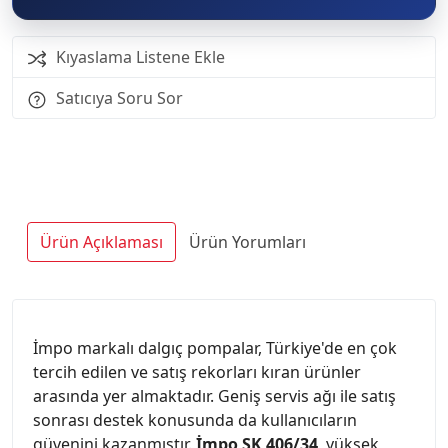
Kıyaslama Listene Ekle
Satıcıya Soru Sor
Ürün Açıklaması
Ürün Yorumları
İmpo markalı dalgıç pompalar, Türkiye'de en çok
tercih edilen ve satış rekorları kıran ürünler
arasında yer almaktadır. Geniş servis ağı ile satış
sonrası destek konusunda da kullanıcıların
güvenini kazanmıştır.
İmpo SK 406/34
, yüksek