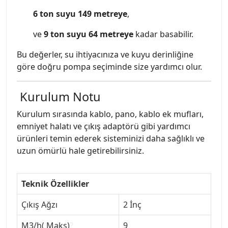
6 ton suyu 149 metreye
,
ve
9 ton suyu 64 metreye
kadar basabilir.
Bu değerler, su ihtiyacınıza ve kuyu derinliğine
göre doğru pompa seçiminde size yardımcı olur.
Kurulum Notu
Kurulum sırasında kablo, pano, kablo ek mufları,
emniyet halatı ve çıkış adaptörü gibi yardımcı
ürünleri temin ederek sisteminizi daha sağlıklı ve
uzun ömürlü hale getirebilirsiniz.
Teknik Özellikler
Çıkış Ağzı
2 İnç
M3/h( Maks)
?
9