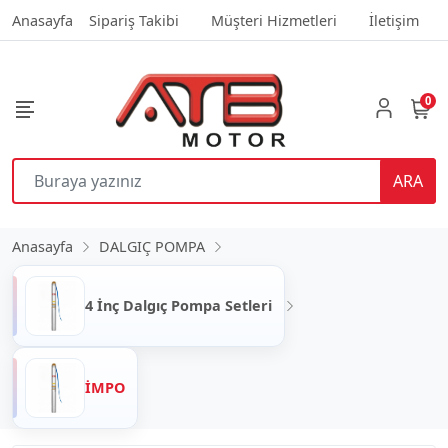
Anasayfa
Sipariş Takibi
Müşteri Hizmetleri
İletişim
0
ARA
Anasayfa
DALGIÇ POMPA
4 İnç Dalgıç Pompa Setleri
İMPO