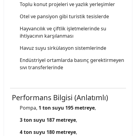
Toplu konut projeleri ve yazlık yerleşimler
Otel ve pansiyon gibi turistik tesislerde
Hayvancılık ve çiftlik işletmelerinde su
ihtiyacının karşılanması
Havuz suyu sirkülasyon sistemlerinde
Endüstriyel ortamlarda basınç gerektirmeyen
sıvı transferlerinde
Performans Bilgisi (Anlatımlı)
Pompa,
1 ton suyu 195 metreye
,
3 ton suyu 187 metreye
,
4 ton suyu 180 metreye
,