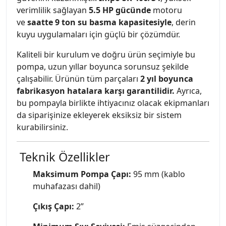
verimlilik sağlayan
5.5 HP gücünde
motoru
ve
saatte 9 ton su basma kapasitesiyle
, derin
kuyu uygulamaları için güçlü bir çözümdür.
Kaliteli bir kurulum ve doğru ürün seçimiyle bu
pompa, uzun yıllar boyunca sorunsuz şekilde
çalışabilir. Ürünün tüm parçaları
2 yıl boyunca
fabrikasyon hatalara karşı garantilidir.
Ayrıca,
bu pompayla birlikte ihtiyacınız olacak ekipmanları
da siparişinize ekleyerek eksiksiz bir sistem
kurabilirsiniz.
Teknik Özellikler
Maksimum Pompa Çapı:
95 mm (kablo
muhafazası dahil)
Çıkış Çapı:
2”