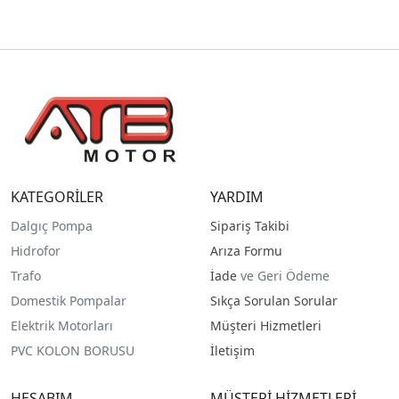
KATEGORİLER
YARDIM
Dalgıç Pompa
Sipariş Takibi
Hidrofor
Arıza Formu
Trafo
İade
ve Geri Ödeme
Domestik Pompalar
Sıkça Sorulan Sorular
Elektrik Motorları
Müşteri Hizmetleri
PVC KOLON BORUSU
İletişim
HESABIM
MÜŞTERİ HİZMETLERİ