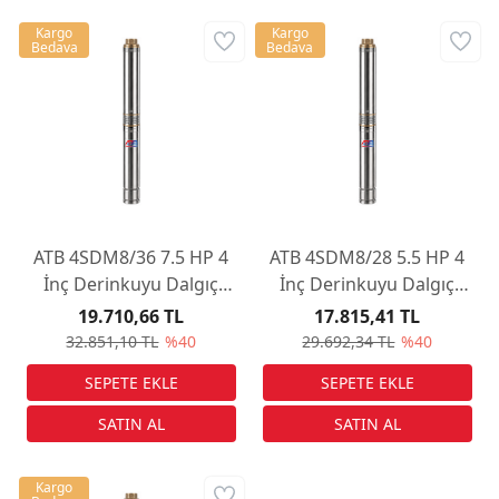
Kargo
Kargo
Bedava
Bedava
ATB 4SDM8/36 7.5 HP 4
ATB 4SDM8/28 5.5 HP 4
İnç Derinkuyu Dalgıç
İnç Derinkuyu Dalgıç
Pompa
Pompa
19.710,66 TL
17.815,41 TL
32.851,10 TL
%40
29.692,34 TL
%40
Kargo