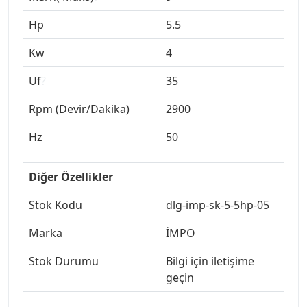
Hp
5.5
Kw
4
Uf
?
35
Rpm (Devir/Dakika)
2900
Hz
50
Diğer Özellikler
Stok Kodu
dlg-imp-sk-5-5hp-05
Marka
İMPO
Stok Durumu
Bilgi için iletişime
geçin