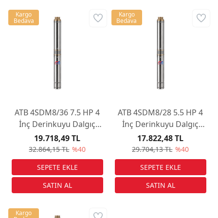
Kargo
Kargo
Bedava
Bedava
ATB 4SDM8/36 7.5 HP 4
ATB 4SDM8/28 5.5 HP 4
İnç Derinkuyu Dalgıç
İnç Derinkuyu Dalgıç
Pompa
Pompa
19.718,49 TL
17.822,48 TL
32.864,15 TL
%40
29.704,13 TL
%40
Kargo