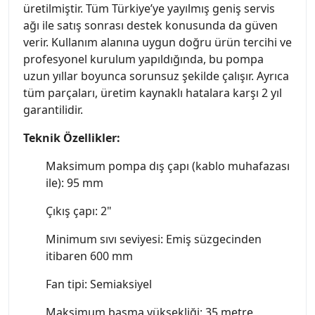
üretilmiştir. Tüm Türkiye’ye yayılmış geniş servis
ağı ile satış sonrası destek konusunda da güven
verir. Kullanım alanına uygun doğru ürün tercihi ve
profesyonel kurulum yapıldığında, bu pompa
uzun yıllar boyunca sorunsuz şekilde çalışır. Ayrıca
tüm parçaları, üretim kaynaklı hatalara karşı 2 yıl
garantilidir.
Teknik Özellikler:
Maksimum pompa dış çapı (kablo muhafazası
ile): 95 mm
Çıkış çapı: 2"
Minimum sıvı seviyesi: Emiş süzgecinden
itibaren 600 mm
Fan tipi: Semiaksiyel
Maksimum basma yüksekliği: 35 metre