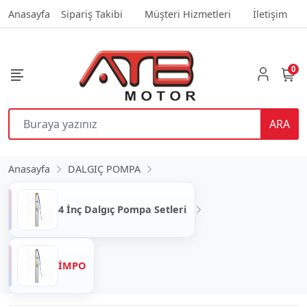
Anasayfa
Sipariş Takibi
Müşteri Hizmetleri
İletişim
0
ARA
Anasayfa
DALGIÇ POMPA
4 İnç Dalgıç Pompa Setleri
İMPO