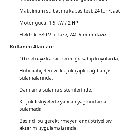
Maksimum su basma kapasitesi: 24 ton/saat
Motor gücü: 1.5 kW / 2 HP
Elektrik: 380 V trifaze, 240 V monofaze
Kullanım Alanları:
10 metreye kadar derinliğe sahip kuyularda,
Hobi bahçeleri ve küçük çaplı bağ-bahçe
sulamalarında,
Damlama sulama sistemlerinde,
Küçük fiskiyelerle yapılan yağmurlama
sulamada,
Basınçlı su gerektirmeyen endüstriyel sıvı
aktarım uygulamalarında.