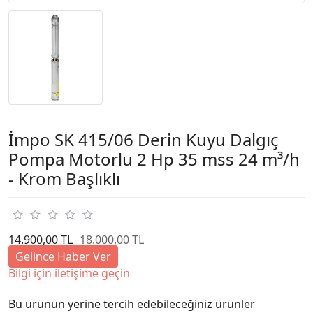
İmpo SK 415/06 Derin Kuyu Dalgıç
Pompa Motorlu 2 Hp 35 mss 24 m³/h
- Krom Başlıklı
14.900,00 TL
18.000,00 TL
Gelince Haber Ver
Bilgi için iletişime geçin
Bu ürünün yerine tercih edebileceğiniz ürünler