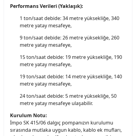
Performans Verileri (Yaklaşık):
1 ton/saat debide: 34 metre yüksekliğe, 340
metre yatay mesafeye,
9 ton/saat debide: 26 metre yüksekliğe, 260
metre yatay mesafeye,
15 ton/saat debide: 19 metre yüksekliğe, 190
metre yatay mesafeye,
19 ton/saat debide: 14 metre yüksekliğe, 140
metre yatay mesafeye,
24 ton/saat debide: 5 metre yüksekliğe, 50
metre yatay mesafeye ulaşabilir.
Kurulum Notu:
İmpo SK 415/06 dalgıç pompanızın kurulumu
sırasında mutlaka uygun kablo, kablo ek mufları,