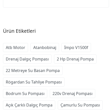
Ürün Etiketleri
Atb Motor
Atanbobinaj
İmpo V1500f
Drenaj Dalgıç Pompası
2 Hp Drenaj Pompa
22 Metreye Su Basan Pompa
Rögardan Su Tahliye Pompası
Bodrum Su Pompası
220v Drenaj Pompası
Açık Çarklı Dalgıç Pompa
Çamurlu Su Pompası