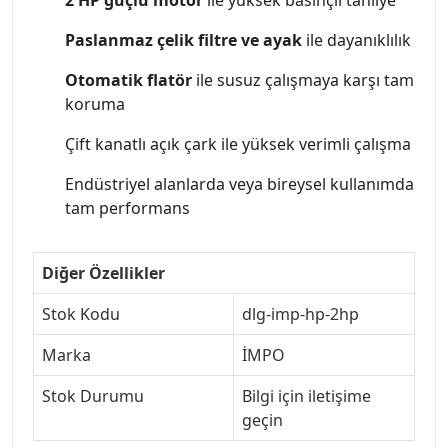
Paslanmaz çelik filtre ve ayak
ile dayanıklılık
Otomatik flatör
ile susuz çalışmaya karşı tam
koruma
Çift kanatlı açık çark ile yüksek verimli çalışma
Endüstriyel alanlarda veya bireysel kullanımda
tam performans
Diğer Özellikler
Stok Kodu
dlg-imp-hp-2hp
Marka
İMPO
Stok Durumu
Bilgi için iletişime
geçin