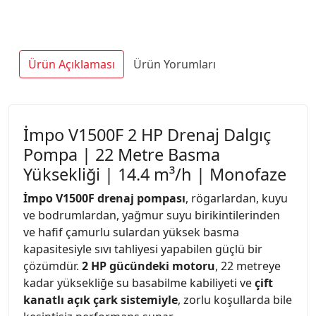
Ürün Açıklaması
Ürün Yorumları
İmpo V1500F 2 HP Drenaj Dalgıç
Pompa | 22 Metre Basma
Yüksekliği | 14.4 m³/h | Monofaze
İmpo V1500F drenaj pompası
, rögarlardan, kuyu
ve bodrumlardan, yağmur suyu birikintilerinden
ve hafif çamurlu sulardan yüksek basma
kapasitesiyle sıvı tahliyesi yapabilen güçlü bir
çözümdür.
2 HP gücündeki motoru
, 22 metreye
kadar yüksekliğe su basabilme kabiliyeti ve
çift
kanatlı açık çark sistemiyle
, zorlu koşullarda bile