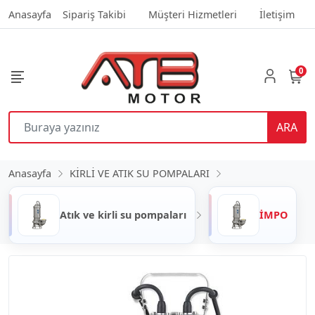
Anasayfa
Sipariş Takibi
Müşteri Hizmetleri
İletişim
0
ARA
Anasayfa
KİRLİ VE ATIK SU POMPALARI
Atık ve kirli su pompaları
İMPO