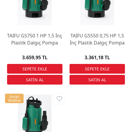
TAIFU GS750 1 HP 1,5 İnç
TAIFU GS550 0,75 HP 1,5
Plastik Dalgıç Pompa
İnç Plastik Dalgıç Pompa
3.659,95 TL
3.361,18 TL
Kargo
Bedava