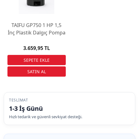
TAIFU GP750 1 HP 1,5
İnç Plastik Dalgıç Pompa
3.659,95 TL
TESLIMAT
1-3 İş Günü
Hızlı tedarik ve güvenli sevkiyat desteği.