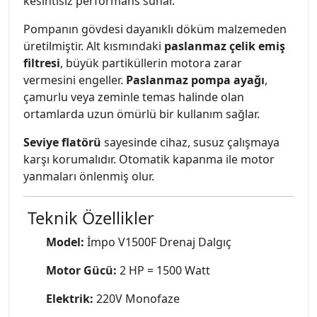
kesintisiz performans sunar.
Pompanın gövdesi dayanıklı döküm malzemeden
üretilmiştir. Alt kısmındaki
paslanmaz çelik emiş
filtresi
, büyük partiküllerin motora zarar
vermesini engeller.
Paslanmaz pompa ayağı
,
çamurlu veya zeminle temas halinde olan
ortamlarda uzun ömürlü bir kullanım sağlar.
Seviye flatörü
sayesinde cihaz, susuz çalışmaya
karşı korumalıdır. Otomatik kapanma ile motor
yanmaları önlenmiş olur.
Teknik Özellikler
Model:
İmpo V1500F Drenaj Dalgıç
Motor Gücü:
2 HP = 1500 Watt
Elektrik:
220V Monofaze