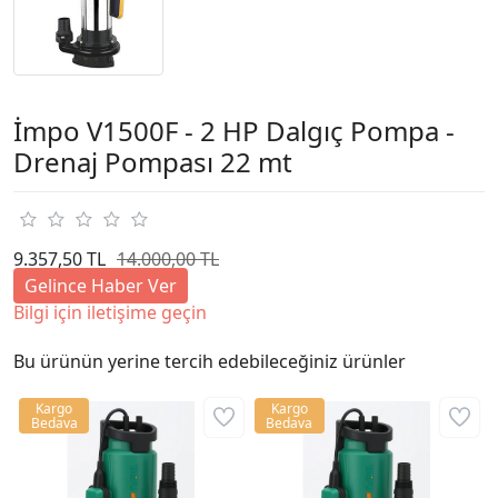
İmpo V1500F - 2 HP Dalgıç Pompa -
Drenaj Pompası 22 mt
9.357,50 TL
14.000,00 TL
Gelince Haber Ver
Bilgi için iletişime geçin
Bu ürünün yerine tercih edebileceğiniz ürünler
Kargo
Kargo
Bedava
Bedava