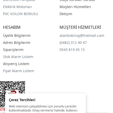
Elektrik Motorları
Müşteri Hizmetleri
PVC KOLON BORUSU
İletişim
HESABIM
MÜŞTERİ HİZMETLERİ
Üyelik Bilgilerim
atanbobinaj@hotmail.com
Adres Bilgilerim
(0482) 312 40 47
Siparişlerim
0543 819 45 15
Stok Alarm Listem
Alışveriş Listem
Fiyat Alarm Listem
Çerez Tercihleri
Web sitemizin çalışabilmesi için zorunlu çerezler
kullanılmaktadır. Onay vermeniz halinde, kullanıcı