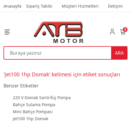
Anasayfa
Sipariş Takibi
Müşteri Hizmetleri
İletişim
0
ARA
'Jet100 1hp Domak' kelimesi için etiket sonuçları
Benzer Etiketler
220 V Domak Santrifüj Pompa
Bahçe Sulama Pompa
Mini Bahçe Pompası
Jet100 1hp Domak