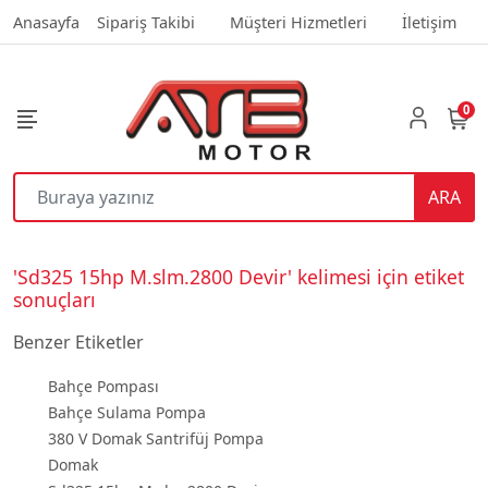
Anasayfa
Sipariş Takibi
Müşteri Hizmetleri
İletişim
0
ARA
'Sd325 15hp M.slm.2800 Devir' kelimesi için etiket
sonuçları
Benzer Etiketler
Bahçe Pompası
Bahçe Sulama Pompa
380 V Domak Santrifüj Pompa
Domak