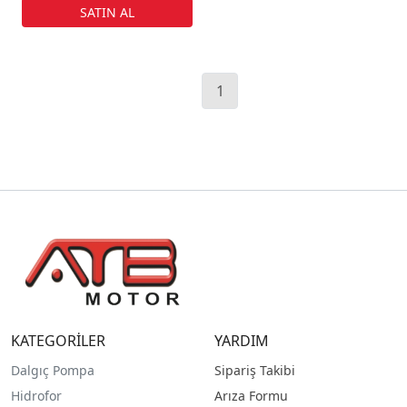
1
KATEGORİLER
YARDIM
Dalgıç Pompa
Sipariş Takibi
Hidrofor
Arıza Formu