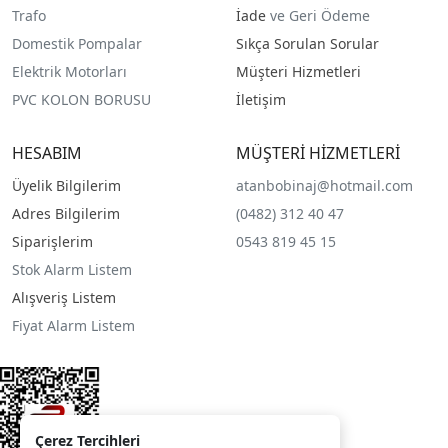
Trafo
İade
ve Geri Ödeme
Domestik Pompalar
Sıkça Sorulan Sorular
Elektrik Motorları
Müşteri Hizmetleri
PVC KOLON BORUSU
İletişim
HESABIM
MÜŞTERİ HİZMETLERİ
Üyelik Bilgilerim
atanbobinaj@hotmail.com
Adres Bilgilerim
(0482) 312 40 47
Siparişlerim
0543 819 45 15
Stok Alarm Listem
Alışveriş Listem
Fiyat Alarm Listem
Çerez Tercihleri