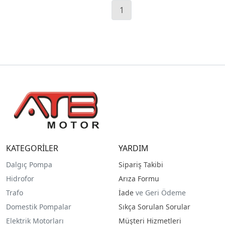
1
KATEGORİLER
YARDIM
Dalgıç Pompa
Sipariş Takibi
Hidrofor
Arıza Formu
Trafo
İade
ve Geri Ödeme
Domestik Pompalar
Sıkça Sorulan Sorular
Elektrik Motorları
Müşteri Hizmetleri