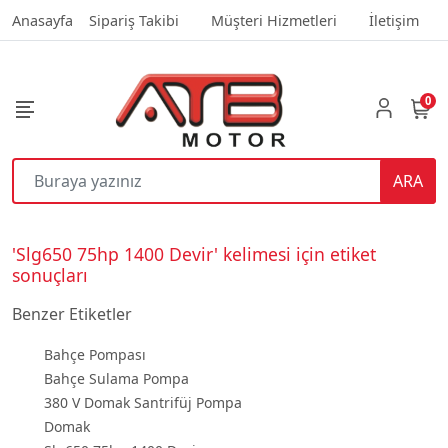
Anasayfa
Sipariş Takibi
Müşteri Hizmetleri
İletişim
0
ARA
'Slg650 75hp 1400 Devir' kelimesi için etiket
sonuçları
Benzer Etiketler
Bahçe Pompası
Bahçe Sulama Pompa
380 V Domak Santrifüj Pompa
Domak