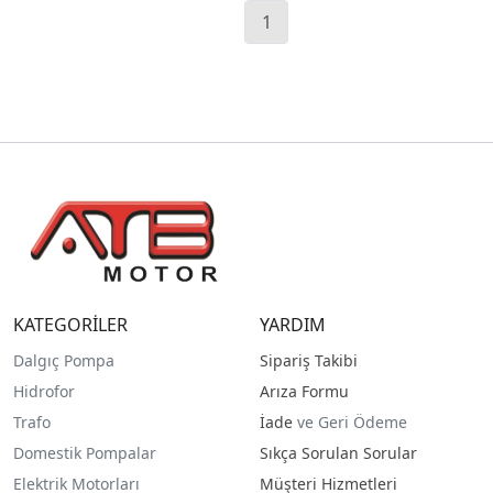
1
KATEGORİLER
YARDIM
Dalgıç Pompa
Sipariş Takibi
Hidrofor
Arıza Formu
Trafo
İade
ve Geri Ödeme
Domestik Pompalar
Sıkça Sorulan Sorular
Elektrik Motorları
Müşteri Hizmetleri