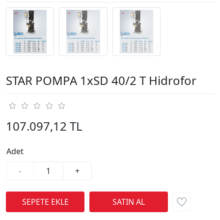
STAR POMPA 1xSD 40/2 T Hidrofor
107.097,12 TL
Adet
-
+