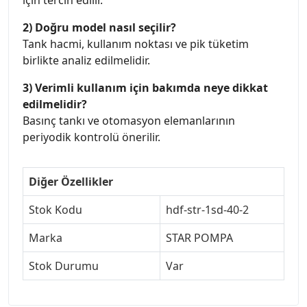
için tercih edilir.
2) Doğru model nasıl seçilir?
Tank hacmi, kullanım noktası ve pik tüketim
birlikte analiz edilmelidir.
3) Verimli kullanım için bakımda neye dikkat
edilmelidir?
Basınç tankı ve otomasyon elemanlarının
periyodik kontrolü önerilir.
Diğer Özellikler
Stok Kodu
hdf-str-1sd-40-2
Marka
STAR POMPA
Stok Durumu
Var