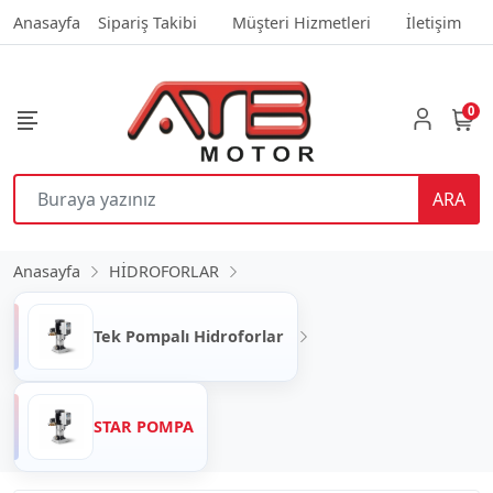
Anasayfa
Sipariş Takibi
Müşteri Hizmetleri
İletişim
0
ARA
Anasayfa
HİDROFORLAR
Tek Pompalı Hidroforlar
STAR POMPA