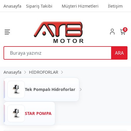
Anasayfa
Sipariş Takibi
Müşteri Hizmetleri
İletişim
0
ARA
Anasayfa
HİDROFORLAR
Tek Pompalı Hidroforlar
STAR POMPA