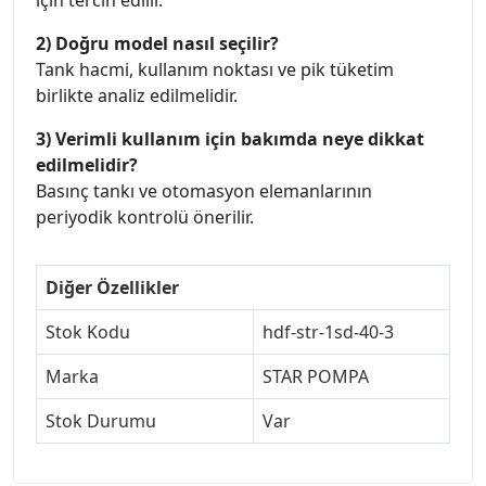
için tercih edilir.
2) Doğru model nasıl seçilir?
Tank hacmi, kullanım noktası ve pik tüketim
birlikte analiz edilmelidir.
3) Verimli kullanım için bakımda neye dikkat
edilmelidir?
Basınç tankı ve otomasyon elemanlarının
periyodik kontrolü önerilir.
Diğer Özellikler
Stok Kodu
hdf-str-1sd-40-3
Marka
STAR POMPA
Stok Durumu
Var