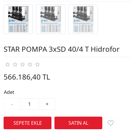
STAR POMPA 3xSD 40/4 T Hidrofor
566.186,40 TL
Adet
-
+