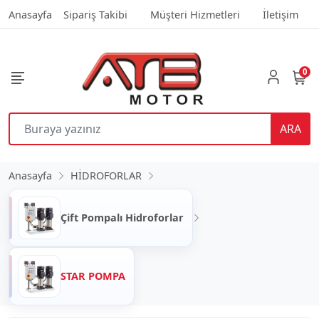
Anasayfa
Sipariş Takibi
Müşteri Hizmetleri
İletişim
0
ARA
Anasayfa
HİDROFORLAR
Çift Pompalı Hidroforlar
STAR POMPA