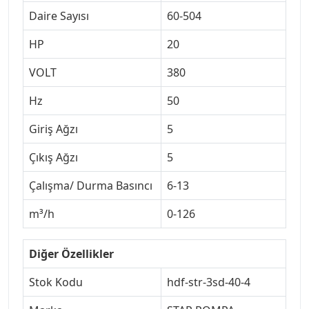
Daire Sayısı
60-504
HP
20
VOLT
380
Hz
50
Giriş Ağzı
5
Çıkış Ağzı
5
Çalışma/ Durma Basıncı
6-13
m³/h
0-126
Diğer Özellikler
Stok Kodu
hdf-str-3sd-40-4