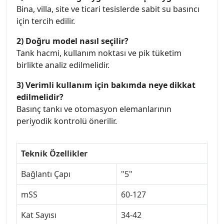
Bina, villa, site ve ticari tesislerde sabit su basıncı
için tercih edilir.
2) Doğru model nasıl seçilir?
Tank hacmi, kullanım noktası ve pik tüketim
birlikte analiz edilmelidir.
3) Verimli kullanım için bakımda neye dikkat
edilmelidir?
Basınç tankı ve otomasyon elemanlarının
periyodik kontrolü önerilir.
Teknik Özellikler
Bağlantı Çapı
"5"
mSS
60-127
Kat Sayısı
34-42