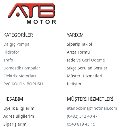
KATEGORİLER
YARDIM
Dalgıç Pompa
Sipariş Takibi
Hidrofor
Arıza Formu
Trafo
İade
ve Geri Ödeme
Domestik Pompalar
Sıkça Sorulan Sorular
Elektrik Motorları
Müşteri Hizmetleri
PVC KOLON BORUSU
İletişim
HESABIM
MÜŞTERİ HİZMETLERİ
Üyelik Bilgilerim
atanbobinaj@hotmail.com
Adres Bilgilerim
(0482) 312 40 47
Siparişlerim
0543 819 45 15