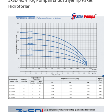
3xSD 40/4 TÜç Pompalı Endüstriyel Tip Paket
Hidroforlar