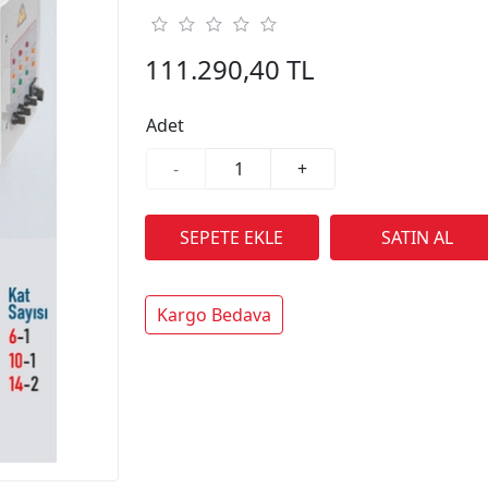
111.290,40 TL
Adet
-
+
Kargo Bedava