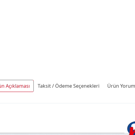
ün Açıklaması
Taksit / Ödeme Seçenekleri
Ürün Yoruml