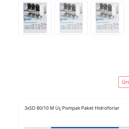
Ür
3xSD 80/10 M Üç Pompalı Paket Hidroforlar