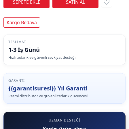
Kargo Bedava
TESLIMAT
1-3 İş Günü
Hızlı tedarik ve güvenli sevkiyat desteği.
GARANTI
{{garantisuresi}} Yıl Garanti
Resmi distribütör ve güvenli tedarik güvencesi.
UZMAN DESTEĞI
Yanlış ürün alma