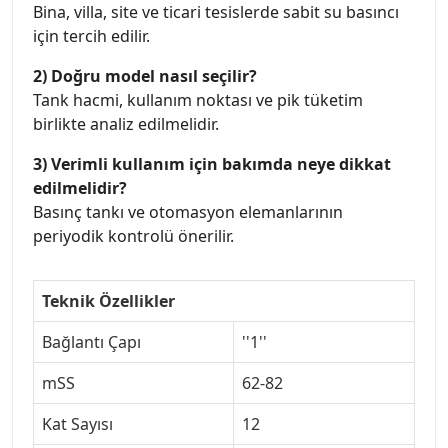
Bina, villa, site ve ticari tesislerde sabit su basıncı
için tercih edilir.
2) Doğru model nasıl seçilir?
Tank hacmi, kullanım noktası ve pik tüketim
birlikte analiz edilmelidir.
3) Verimli kullanım için bakımda neye dikkat
edilmelidir?
Basınç tankı ve otomasyon elemanlarının
periyodik kontrolü önerilir.
Teknik Özellikler
Bağlantı Çapı
''1''
mSS
62-82
Kat Sayısı
12