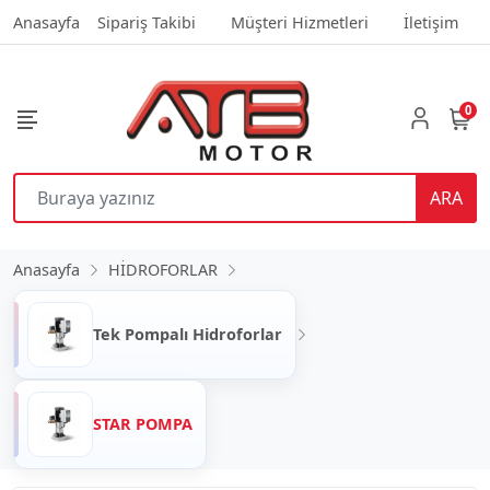
Anasayfa
Sipariş Takibi
Müşteri Hizmetleri
İletişim
0
ARA
Anasayfa
HİDROFORLAR
Tek Pompalı Hidroforlar
STAR POMPA