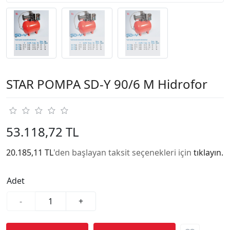
STAR POMPA SD-Y 90/6 M Hidrofor
53.118,72 TL
20.185,11 TL
'den başlayan taksit seçenekleri için
tıklayın.
Adet
-
+