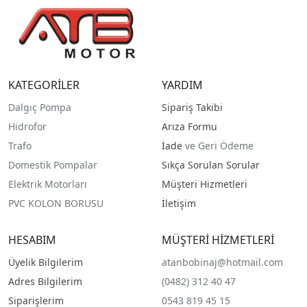
KATEGORİLER
YARDIM
Dalgıç Pompa
Sipariş Takibi
Hidrofor
Arıza Formu
Trafo
İade
ve Geri Ödeme
Domestik Pompalar
Sıkça Sorulan Sorular
Elektrik Motorları
Müşteri Hizmetleri
PVC KOLON BORUSU
İletişim
HESABIM
MÜŞTERİ HİZMETLERİ
Üyelik Bilgilerim
atanbobinaj@hotmail.com
Adres Bilgilerim
(0482) 312 40 47
Siparişlerim
0543 819 45 15