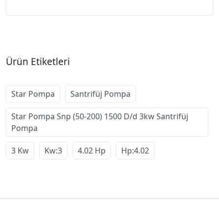
Ürün Etiketleri
Star Pompa
Santrifüj Pompa
Star Pompa Snp (50-200) 1500 D/d 3kw Santrifüj
Pompa
3 Kw
Kw:3
4.02 Hp
Hp:4.02