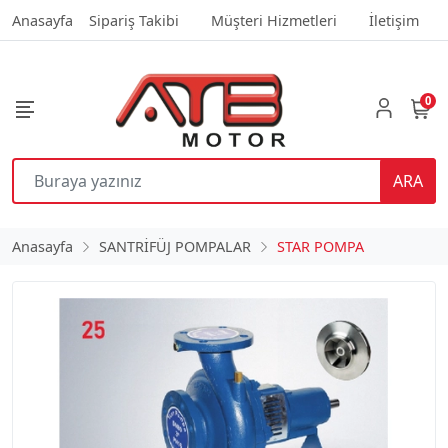
Anasayfa
Sipariş Takibi
Müşteri Hizmetleri
İletişim
0
ARA
Anasayfa
SANTRİFÜJ POMPALAR
STAR POMPA