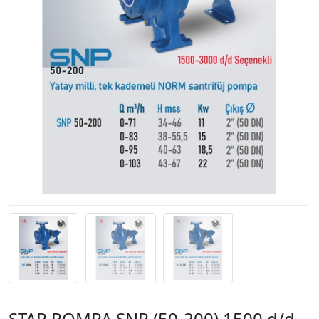
STAR POMPA SNP (50-200) 1500 d/d