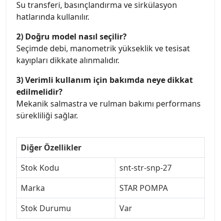
Su transferi, basınçlandırma ve sirkülasyon
hatlarında kullanılır.
2) Doğru model nasıl seçilir?
Seçimde debi, manometrik yükseklik ve tesisat
kayıpları dikkate alınmalıdır.
3) Verimli kullanım için bakımda neye dikkat
edilmelidir?
Mekanik salmastra ve rulman bakımı performans
sürekliliği sağlar.
Diğer Özellikler
Stok Kodu
snt-str-snp-27
Marka
STAR POMPA
Stok Durumu
Var