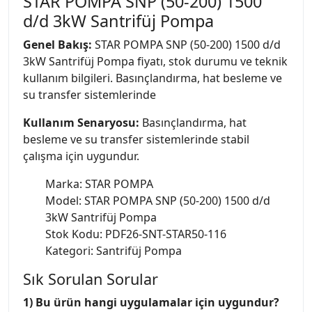
STAR POMPA SNP (50-200) 1500
d/d 3kW Santrifüj Pompa
Genel Bakış:
STAR POMPA SNP (50-200) 1500 d/d
3kW Santrifüj Pompa fiyatı, stok durumu ve teknik
kullanım bilgileri. Basınçlandırma, hat besleme ve
su transfer sistemlerinde
Kullanım Senaryosu:
Basınçlandırma, hat
besleme ve su transfer sistemlerinde stabil
çalışma için uygundur.
Marka: STAR POMPA
Model: STAR POMPA SNP (50-200) 1500 d/d
3kW Santrifüj Pompa
Stok Kodu: PDF26-SNT-STAR50-116
Kategori: Santrifüj Pompa
Sık Sorulan Sorular
1) Bu ürün hangi uygulamalar için uygundur?