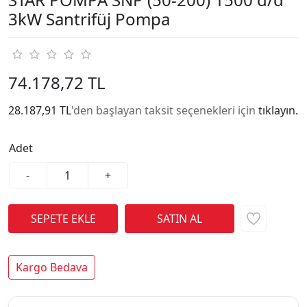
3kW Santrifüj Pompa
74.178,72 TL
28.187,91 TL
'den başlayan taksit seçenekleri için
tıklayın.
Adet
-
+
Kargo Bedava