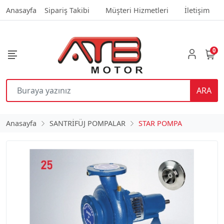
Anasayfa
Sipariş Takibi
Müşteri Hizmetleri
İletişim
0
ARA
Anasayfa
SANTRİFÜJ POMPALAR
STAR POMPA