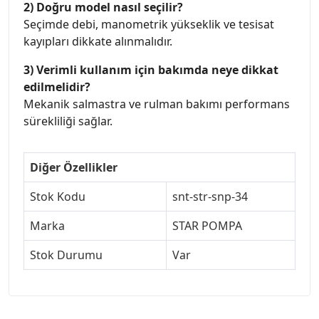
2) Doğru model nasıl seçilir?
Seçimde debi, manometrik yükseklik ve tesisat
kayıpları dikkate alınmalıdır.
3) Verimli kullanım için bakımda neye dikkat
edilmelidir?
Mekanik salmastra ve rulman bakımı performans
sürekliliği sağlar.
Diğer Özellikler
Stok Kodu
snt-str-snp-34
Marka
STAR POMPA
Stok Durumu
Var