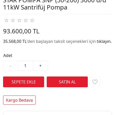
11kW Santrifüj Pompa
93.600,00 TL
35.568,00 TL
'den başlayan taksit seçenekleri için
tıklayın.
Adet
-
+
Kargo Bedava