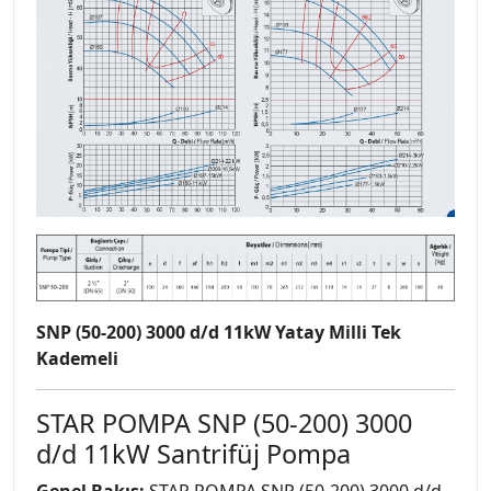
SNP (50-200) 3000 d/d 11kW Yatay Milli Tek
Kademeli
STAR POMPA SNP (50-200) 3000
d/d 11kW Santrifüj Pompa
Genel Bakış:
STAR POMPA SNP (50-200) 3000 d/d