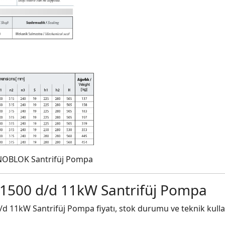
NOBLOK Santrifüj Pompa
1500 d/d 11kW Santrifüj Pompa
11kW Santrifüj Pompa fiyatı, stok durumu ve teknik kullan