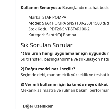
Kullanım Senaryosu:
Basınçlandırma, hat besle
Marka: STAR POMPA
Model: STAR POMPA SNS (100-250) 1500 d/d
Stok Kodu: PDF26-SNT-STAR100-2
Kategori: Santrifüj Pompa
Sık Sorulan Sorular
1) Bu ürün hangi uygulamalar için uygundur
Su transferi, basınçlandırma ve sirkülasyon hatlar
2) Doğru model nasıl seçilir?
Seçimde debi, manometrik yükseklik ve tesisat ka
3) Verimli kullanım için bakımda neye dikkat 
Mekanik salmastra ve rulman bakımı performans 
Diğer Özellikler