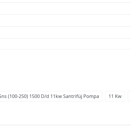
ns (100-250) 1500 D/d 11kw Santrifüj Pompa
11 Kw