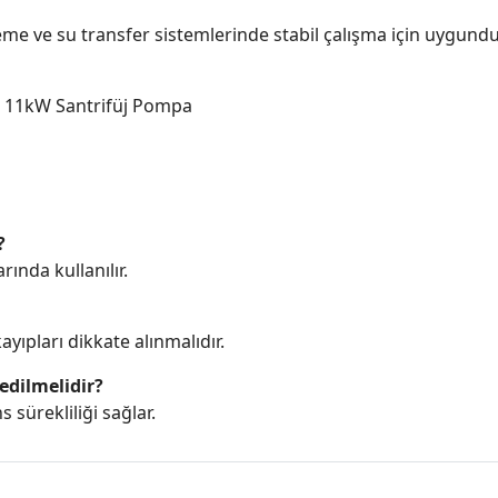
me ve su transfer sistemlerinde stabil çalışma için uygundu
 11kW Santrifüj Pompa
?
ında kullanılır.
yıpları dikkate alınmalıdır.
edilmelidir?
sürekliliği sağlar.