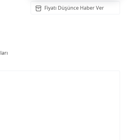
Fiyatı Düşünce Haber Ver
arı