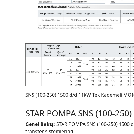
SNS (100-250) 1500 d/d 11kW Tek Kademeli MO
STAR POMPA SNS (100-250) 
Genel Bakış:
STAR POMPA SNS (100-250) 1500 d/d 
transfer sistemlerind