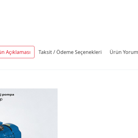
ün Açıklaması
Taksit / Ödeme Seçenekleri
Ürün Yoruml