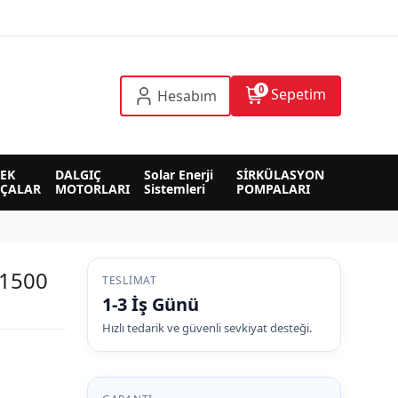
0
Sepetim
Hesabım
EK 
DALGIÇ 
Solar Enerji 
SİRKÜLASYON 
RÇALAR
MOTORLARI
Sistemleri
POMPALARI
 1500
TESLIMAT
1-3 İş Günü
Hızlı tedarik ve güvenli sevkiyat desteği.