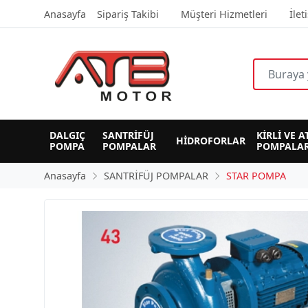
Anasayfa
Sipariş Takibi
Müşteri Hizmetleri
İlet
DALGIÇ 
SANTRİFÜJ 
KİRLİ VE A
HİDROFORLAR
POMPA
POMPALAR
POMPALAR
Anasayfa
SANTRİFÜJ POMPALAR
STAR POMPA