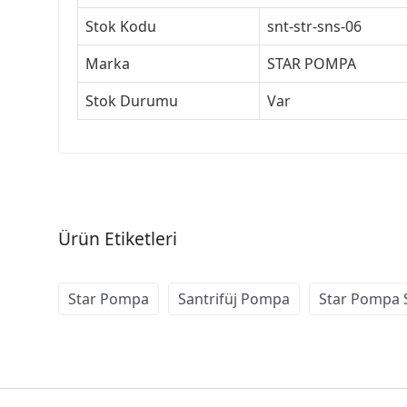
Stok Kodu
snt-str-sns-06
Marka
STAR POMPA
Stok Durumu
Var
Ürün Etiketleri
Star Pompa
Santrifüj Pompa
Star Pompa S