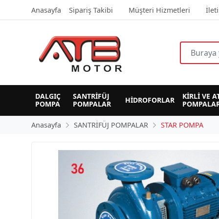
Anasayfa
Sipariş Takibi
Müşteri Hizmetleri
İlet
DALGIÇ 
SANTRİFÜJ 
KİRLİ VE A
HİDROFORLAR
POMPA
POMPALAR
POMPALAR
Anasayfa
SANTRİFÜJ POMPALAR
STAR POMPA