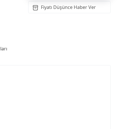
Fiyatı Düşünce Haber Ver
arı