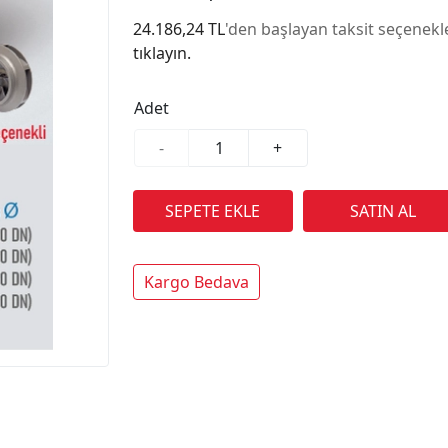
24.186,24 TL
'den başlayan taksit seçenekle
tıklayın.
Adet
-
+
Kargo Bedava