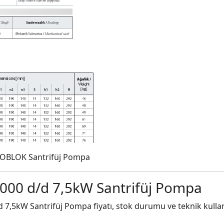
NOBLOK Santrifüj Pompa
000 d/d 7,5kW Santrifüj Pompa
,5kW Santrifüj Pompa fiyatı, stok durumu ve teknik kullanı