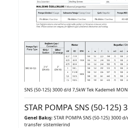
SNS (50-125) 3000 d/d 7,5kW Tek Kademeli MO
STAR POMPA SNS (50-125) 3
Genel Bakış:
STAR POMPA SNS (50-125) 3000 d/d 7
transfer sistemlerind