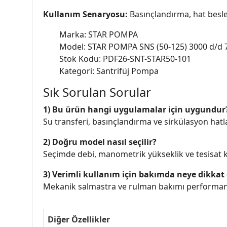
Kullanım Senaryosu:
Basınçlandırma, hat besle
Marka: STAR POMPA
Model: STAR POMPA SNS (50-125) 3000 d/d 
Stok Kodu: PDF26-SNT-STAR50-101
Kategori: Santrifüj Pompa
Sık Sorulan Sorular
1) Bu ürün hangi uygulamalar için uygundur
Su transferi, basınçlandırma ve sirkülasyon hatlar
2) Doğru model nasıl seçilir?
Seçimde debi, manometrik yükseklik ve tesisat ka
3) Verimli kullanım için bakımda neye dikkat 
Mekanik salmastra ve rulman bakımı performans 
Diğer Özellikler