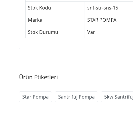
Stok Kodu
snt-str-sns-15
Marka
STAR POMPA
Stok Durumu
Var
Ürün Etiketleri
Star Pompa
Santrifüj Pompa
5kw Santrif