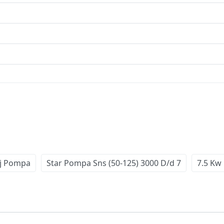
üj Pompa
Star Pompa Sns (50-125) 3000 D/d 7
7.5 Kw