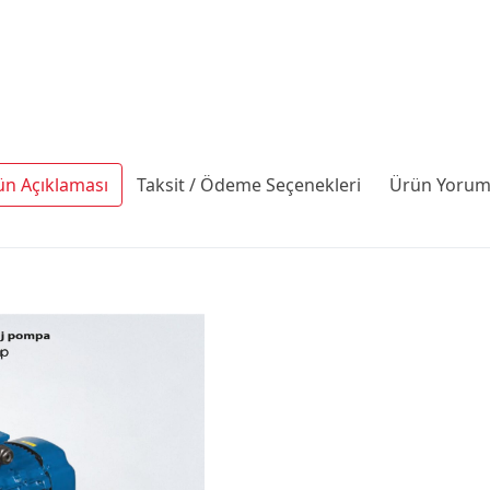
ün Açıklaması
Taksit / Ödeme Seçenekleri
Ürün Yoruml