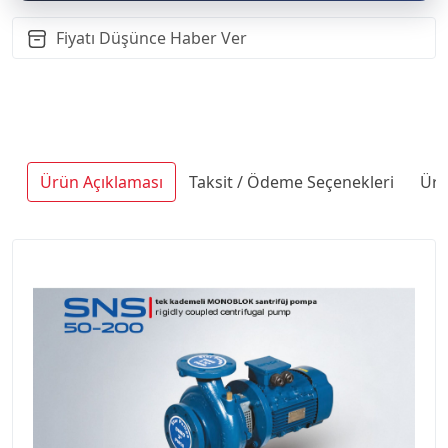
Fiyatı Düşünce Haber Ver
Ürün Açıklaması
Taksit / Ödeme Seçenekleri
Ürü