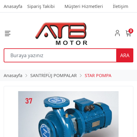
Anasayfa
Sipariş Takibi
Müşteri Hizmetleri
İletişim
0
ARA
Anasayfa
SANTRİFÜJ POMPALAR
STAR POMPA