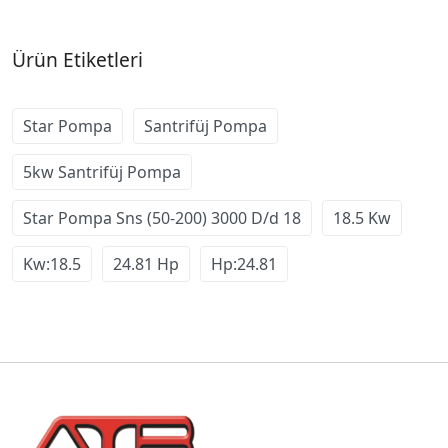
Ürün Etiketleri
Star Pompa
Santrifüj Pompa
5kw Santrifüj Pompa
Star Pompa Sns (50-200) 3000 D/d 18
18.5 Kw
Kw:18.5
24.81 Hp
Hp:24.81