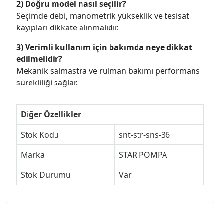
2) Doğru model nasıl seçilir?
Seçimde debi, manometrik yükseklik ve tesisat
kayıpları dikkate alınmalıdır.
3) Verimli kullanım için bakımda neye dikkat
edilmelidir?
Mekanik salmastra ve rulman bakımı performans
sürekliliği sağlar.
Diğer Özellikler
Stok Kodu
snt-str-sns-36
Marka
STAR POMPA
Stok Durumu
Var