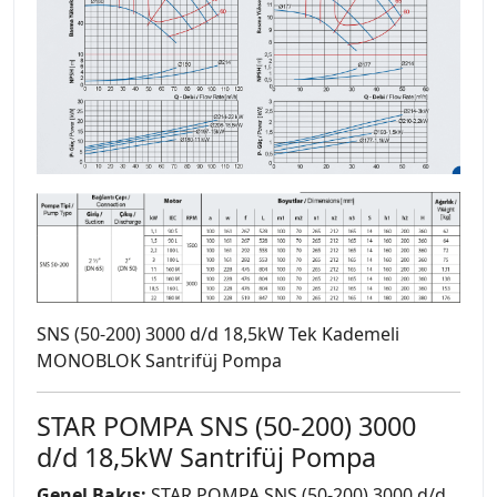
SNS (50-200) 3000 d/d 18,5kW Tek Kademeli
MONOBLOK Santrifüj Pompa
STAR POMPA SNS (50-200) 3000
d/d 18,5kW Santrifüj Pompa
Genel Bakış:
STAR POMPA SNS (50-200) 3000 d/d