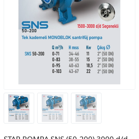
STAR POMPA SNS (50-200) 3000 d/d