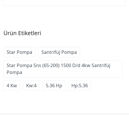
Ürün Etiketleri
Star Pompa
Santrifüj Pompa
Star Pompa Sns (65-200) 1500 D/d 4kw Santrifüj
Pompa
4 Kw
Kw:4
5.36 Hp
Hp:5.36