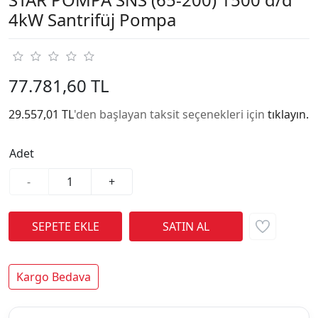
4kW Santrifüj Pompa
77.781,60 TL
29.557,01 TL
'den başlayan taksit seçenekleri için
tıklayın.
Adet
-
+
Kargo Bedava