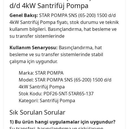
d/d 4kW Santrifüj Pompa
Genel Bakış:
STAR POMPA SNS (65-200) 1500 d/d
4kW Santrifüj Pompa fiyatı, stok durumu ve teknik
kullanım bilgileri. Basınçlandırma, hat besleme ve
su transfer sistemlerinde
Kullanım Senaryosu:
Basınçlandırma, hat
besleme ve su transfer sistemlerinde stabil
çalışma için uygundur.
Marka: STAR POMPA
Model: STAR POMPA SNS (65-200) 1500 d/d
4kW Santrifüj Pompa
Stok Kodu: PDF26-SNT-STAR65-137
Kategori: Santrifüj Pompa
Sık Sorulan Sorular
1) Bu ürün hangi uygulamalar için uygundur?
Su transferi, basınçlandırma ve sirkülasyon