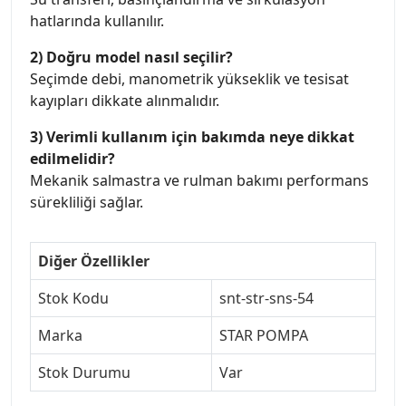
hatlarında kullanılır.
2) Doğru model nasıl seçilir?
Seçimde debi, manometrik yükseklik ve tesisat
kayıpları dikkate alınmalıdır.
3) Verimli kullanım için bakımda neye dikkat
edilmelidir?
Mekanik salmastra ve rulman bakımı performans
sürekliliği sağlar.
Diğer Özellikler
Stok Kodu
snt-str-sns-54
Marka
STAR POMPA
Stok Durumu
Var