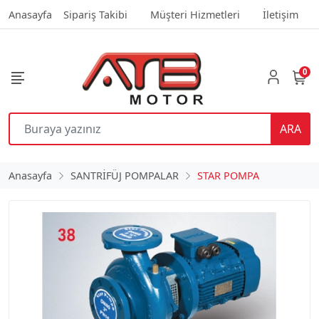
Anasayfa
Sipariş Takibi
Müşteri Hizmetleri
İletişim
0
ARA
Anasayfa
SANTRİFÜJ POMPALAR
STAR POMPA