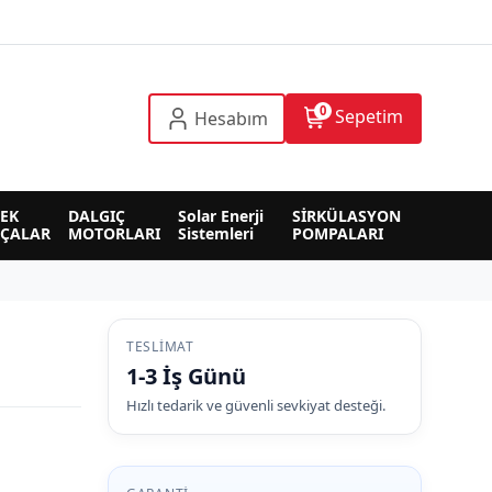
0
Sepetim
Hesabım
EK 
DALGIÇ 
Solar Enerji 
SİRKÜLASYON 
RÇALAR
MOTORLARI
Sistemleri
POMPALARI
TESLIMAT
1-3 İş Günü
Hızlı tedarik ve güvenli sevkiyat desteği.