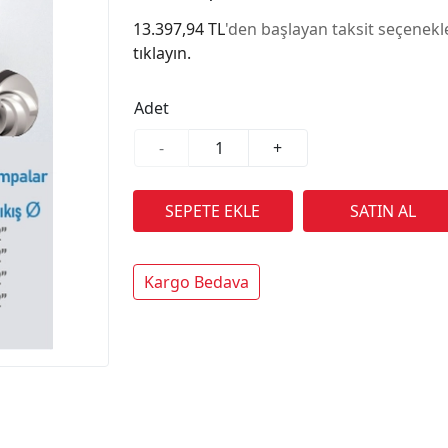
13.397,94 TL
'den başlayan taksit seçenekle
tıklayın.
Adet
-
+
Kargo Bedava