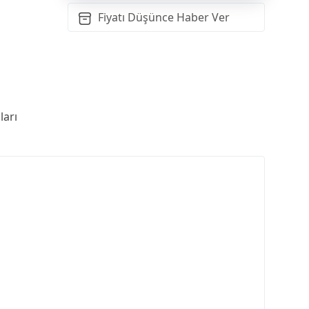
Fiyatı Düşünce Haber Ver
arı