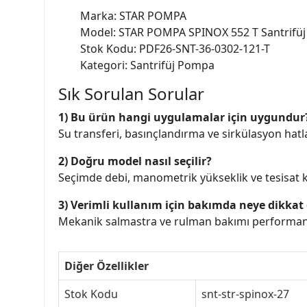
Marka: STAR POMPA
Model: STAR POMPA SPINOX 552 T Santrifü
Stok Kodu: PDF26-SNT-36-0302-121-T
Kategori: Santrifüj Pompa
Sık Sorulan Sorular
1) Bu ürün hangi uygulamalar için uygundur
Su transferi, basınçlandırma ve sirkülasyon hatlar
2) Doğru model nasıl seçilir?
Seçimde debi, manometrik yükseklik ve tesisat ka
3) Verimli kullanım için bakımda neye dikkat 
Mekanik salmastra ve rulman bakımı performans 
Diğer Özellikler
Stok Kodu
snt-str-spinox-27