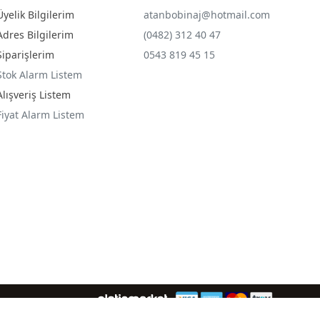
Üyelik Bilgilerim
atanbobinaj@hotmail.com
Adres Bilgilerim
(0482) 312 40 47
Siparişlerim
0543 819 45 15
Stok Alarm Listem
Alışveriş Listem
Fiyat Alarm Listem