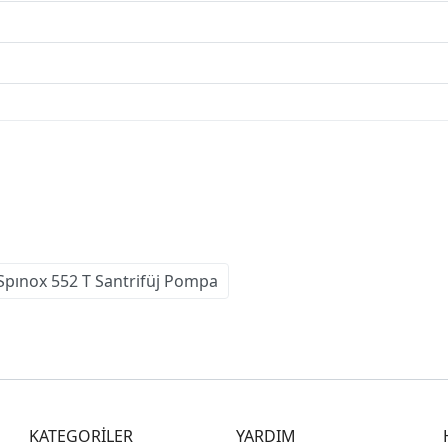
pınox 552 T Santrifüj Pompa
KATEGORİLER
YARDIM