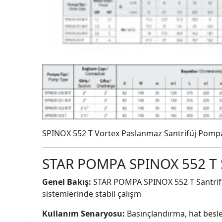
SPINOX 552 T Vortex Paslanmaz Santrifüj Pomp
STAR POMPA SPINOX 552 T 
Genel Bakış:
STAR POMPA SPINOX 552 T Santrifüj 
sistemlerinde stabil çalışm
Kullanım Senaryosu:
Basınçlandırma, hat besle