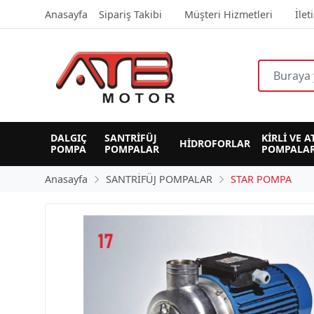
Anasayfa
Sipariş Takibi
Müşteri Hizmetleri
İlet
DALGIÇ 
SANTRİFÜJ 
KİRLİ VE A
HİDROFORLAR
POMPA
POMPALAR
POMPALAR
Anasayfa
SANTRİFÜJ POMPALAR
STAR POMPA