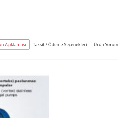
ün Açıklaması
Taksit / Ödeme Seçenekleri
Ürün Yoruml