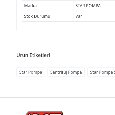
Marka
STAR POMPA
Stok Durumu
Var
Ürün Etiketleri
Star Pompa
Santrifüj Pompa
Star Pompa S