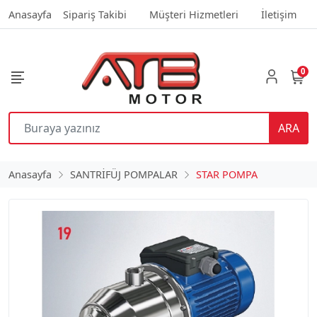
Anasayfa
Sipariş Takibi
Müşteri Hizmetleri
İletişim
0
ARA
Anasayfa
SANTRİFÜJ POMPALAR
STAR POMPA