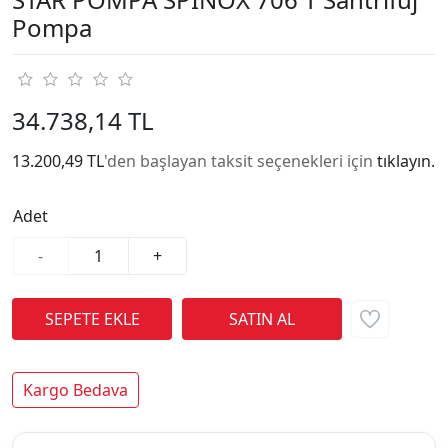
Pompa
34.738,14 TL
13.200,49 TL
'den başlayan taksit seçenekleri için
tıklayın.
Adet
-
+
Kargo Bedava