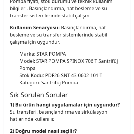
Pompa fiyatı, stok durumu ve teknik kullanım
bilgileri. Basınçlandırma, hat besleme ve su
transfer sistemlerinde stabil çalışm
Kullanım Senaryosu:
Basınçlandırma, hat
besleme ve su transfer sistemlerinde stabil
çalışma için uygundur.
Marka: STAR POMPA
Model: STAR POMPA SPINOX 706 T Santrifüj
Pompa
Stok Kodu: PDF26-SNT-43-0602-101-T
Kategori: Santrifüj Pompa
Sık Sorulan Sorular
1) Bu ürün hangi uygulamalar için uygundur?
Su transferi, basınçlandırma ve sirkülasyon
hatlarında kullanılır.
2) Doğru model nasıl seçilir?