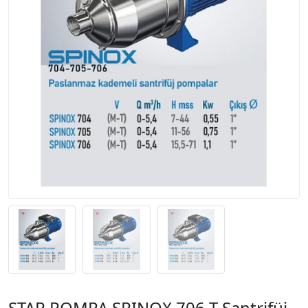
STAR POMPA SPINOX 706 T Santrifüj