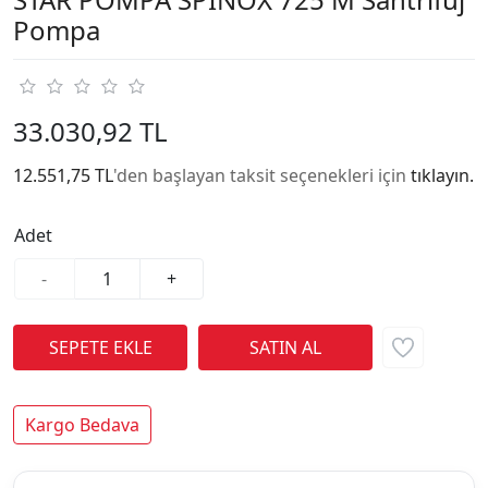
Pompa
33.030,92 TL
12.551,75 TL
'den başlayan taksit seçenekleri için
tıklayın.
Adet
-
+
Kargo Bedava