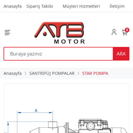
Anasayfa
Sipariş Takibi
Müşteri Hizmetleri
İletişim
0
ARA
Anasayfa
SANTRİFÜJ POMPALAR
STAR POMPA