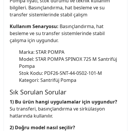
Pompa fiyatı, stok durumu ve teknik kullanım
bilgileri. Basınçlandırma, hat besleme ve su
transfer sistemlerinde stabil çalışm
Kullanım Senaryosu:
Basınçlandırma, hat
besleme ve su transfer sistemlerinde stabil
çalışma için uygundur.
Marka: STAR POMPA
Model: STAR POMPA SPINOX 725 M Santrifüj
Pompa
Stok Kodu: PDF26-SNT-44-0502-101-M
Kategori: Santrifüj Pompa
Sık Sorulan Sorular
1) Bu ürün hangi uygulamalar için uygundur?
Su transferi, basınçlandırma ve sirkülasyon
hatlarında kullanılır.
2) Doğru model nasıl seçilir?