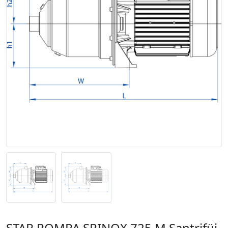
STAR POMPA SPINOX 725 M Santrifüj