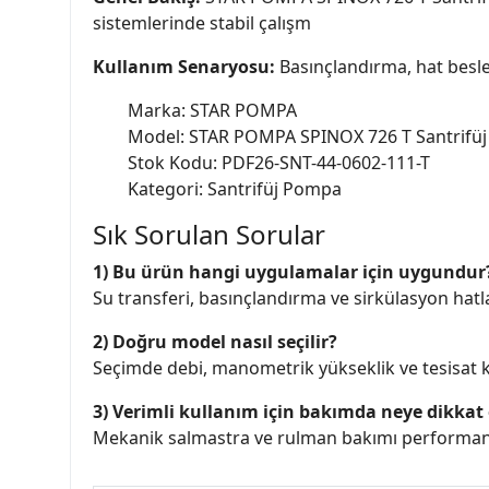
sistemlerinde stabil çalışm
Kullanım Senaryosu:
Basınçlandırma, hat besle
Marka: STAR POMPA
Model: STAR POMPA SPINOX 726 T Santrifü
Stok Kodu: PDF26-SNT-44-0602-111-T
Kategori: Santrifüj Pompa
Sık Sorulan Sorular
1) Bu ürün hangi uygulamalar için uygundur
Su transferi, basınçlandırma ve sirkülasyon hatlar
2) Doğru model nasıl seçilir?
Seçimde debi, manometrik yükseklik ve tesisat ka
3) Verimli kullanım için bakımda neye dikkat 
Mekanik salmastra ve rulman bakımı performans 