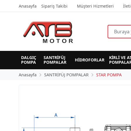
Anasayfa
Sipariş Takibi
Müşteri Hizmetleri
İlet
DALGIÇ 
SANTRİFÜJ 
KİRLİ VE A
HİDROFORLAR
POMPA
POMPALAR
POMPALAR
Anasayfa
SANTRİFÜJ POMPALAR
STAR POMPA