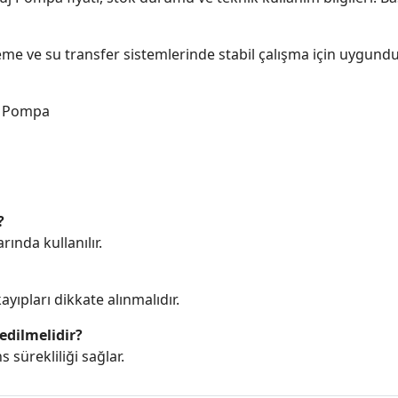
me ve su transfer sistemlerinde stabil çalışma için uygundu
j Pompa
?
ında kullanılır.
yıpları dikkate alınmalıdır.
edilmelidir?
sürekliliği sağlar.