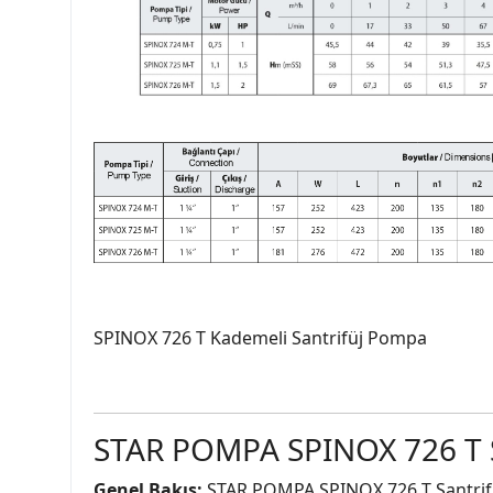
SPINOX 726 T Kademeli Santrifüj Pompa
STAR POMPA SPINOX 726 T 
Genel Bakış:
STAR POMPA SPINOX 726 T Santrifüj 