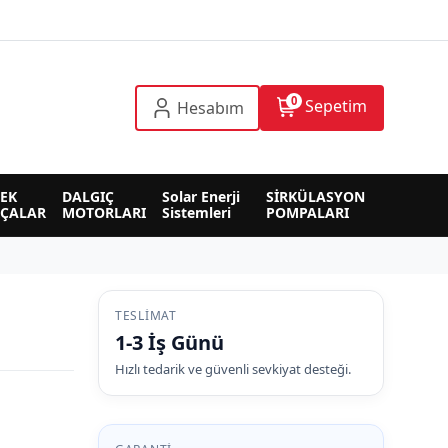
0
Sepetim
Hesabım
EK 
DALGIÇ 
Solar Enerji 
SİRKÜLASYON 
RÇALAR
MOTORLARI
Sistemleri
POMPALARI
TESLIMAT
1-3 İş Günü
Hızlı tedarik ve güvenli sevkiyat desteği.