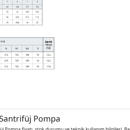
Santrifüj Pompa
Pompa fiyatı, stok durumu ve teknik kullanım bilgileri. Ba