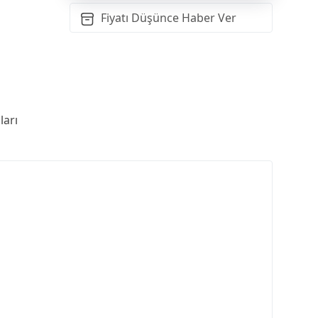
Fiyatı Düşünce Haber Ver
arı