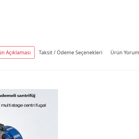
ün Açıklaması
Taksit / Ödeme Seçenekleri
Ürün Yoruml