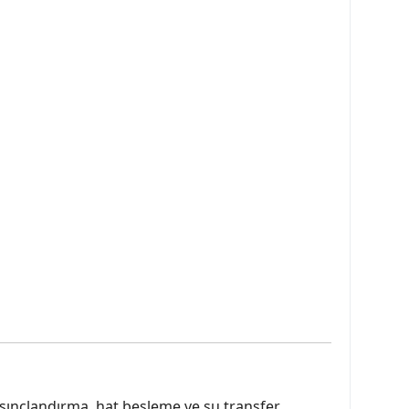
sınçlandırma, hat besleme ve su transfer