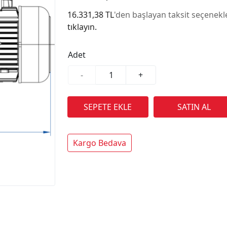
16.331,38 TL
'den başlayan taksit seçenekle
tıklayın.
Adet
-
+
Kargo Bedava