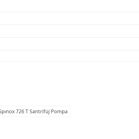
pınox 726 T Santrifüj Pompa