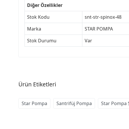
Diğer Özellikler
Stok Kodu
snt-str-spinox-48
Marka
STAR POMPA
Stok Durumu
Var
Ürün Etiketleri
Star Pompa
Santrifüj Pompa
Star Pompa S