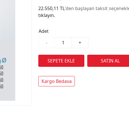
22.550,11 TL
'den başlayan taksit seçenekle
tıklayın.
Adet
-
+
Kargo Bedava