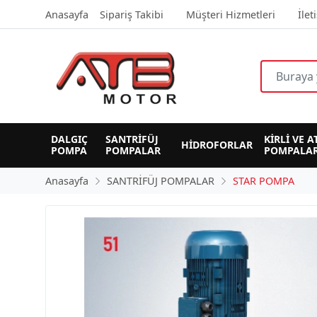
Anasayfa
Sipariş Takibi
Müşteri Hizmetleri
İlet
DALGIÇ 
SANTRİFÜJ 
KİRLİ VE A
HİDROFORLAR
POMPA
POMPALAR
POMPALAR
Anasayfa
SANTRİFÜJ POMPALAR
STAR POMPA