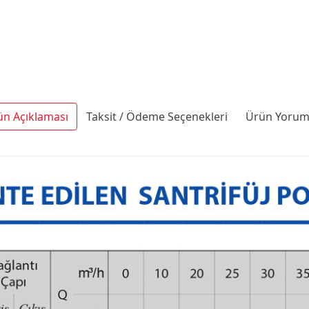
ün Açıklaması
Taksit / Ödeme Seçenekleri
Ürün Yoruml