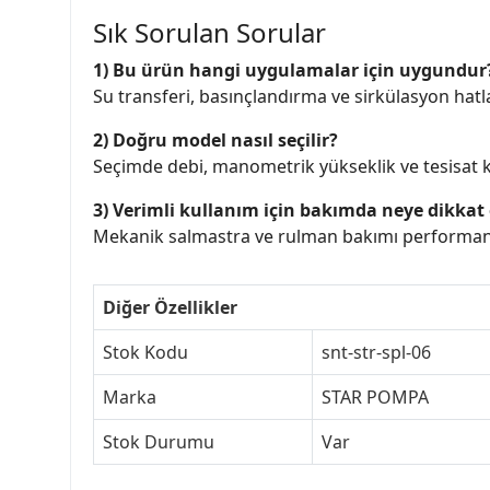
Sık Sorulan Sorular
1) Bu ürün hangi uygulamalar için uygundur
Su transferi, basınçlandırma ve sirkülasyon hatlar
2) Doğru model nasıl seçilir?
Seçimde debi, manometrik yükseklik ve tesisat ka
3) Verimli kullanım için bakımda neye dikkat 
Mekanik salmastra ve rulman bakımı performans 
Diğer Özellikler
Stok Kodu
snt-str-spl-06
Marka
STAR POMPA
Stok Durumu
Var