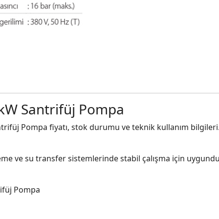
kW Santrifüj Pompa
füj Pompa fiyatı, stok durumu ve teknik kullanım bilgileri
me ve su transfer sistemlerinde stabil çalışma için uygundu
ifüj Pompa