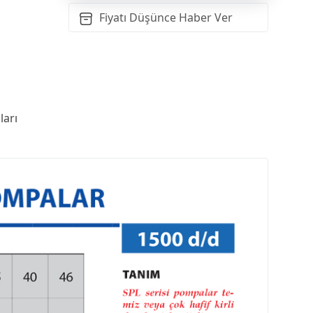
Fiyatı Düşünce Haber Ver
arı