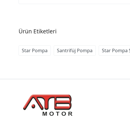
Ürün Etiketleri
Star Pompa
Santrifüj Pompa
Star Pompa S