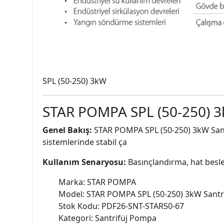
SPL (50-250) 3kW
STAR POMPA SPL (50-250) 3
Genel Bakış:
STAR POMPA SPL (50-250) 3kW Santri
sistemlerinde stabil ça
Kullanım Senaryosu:
Basınçlandırma, hat besle
Marka: STAR POMPA
Model: STAR POMPA SPL (50-250) 3kW Santr
Stok Kodu: PDF26-SNT-STAR50-67
Kategori: Santrifüj Pompa