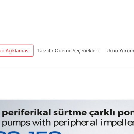
ün Açıklaması
Taksit / Ödeme Seçenekleri
Ürün Yoruml