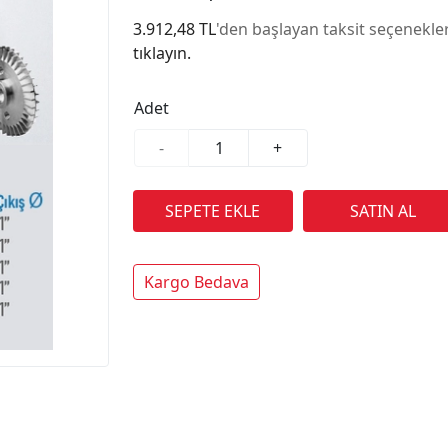
3.912,48 TL
'den başlayan taksit seçenekler
tıklayın.
Adet
-
+
Kargo Bedava