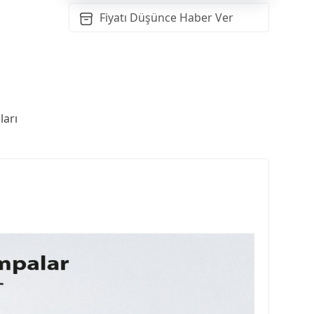
Fiyatı Düşünce Haber Ver
arı