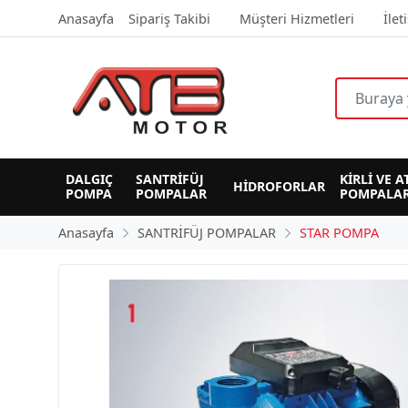
Anasayfa
Sipariş Takibi
Müşteri Hizmetleri
İlet
DALGIÇ 
SANTRİFÜJ 
KİRLİ VE A
HİDROFORLAR
POMPA
POMPALAR
POMPALAR
Anasayfa
SANTRİFÜJ POMPALAR
STAR POMPA