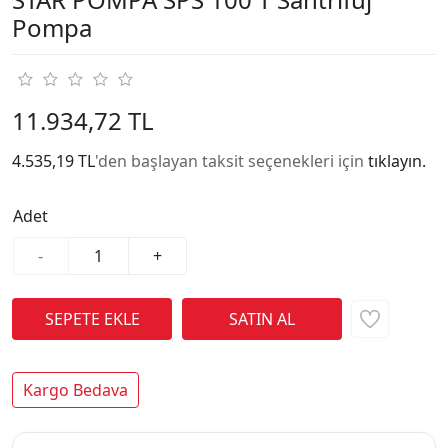
Pompa
11.934,72 TL
4.535,19 TL
'den başlayan taksit seçenekleri için
tıklayın.
Adet
-
+
Kargo Bedava