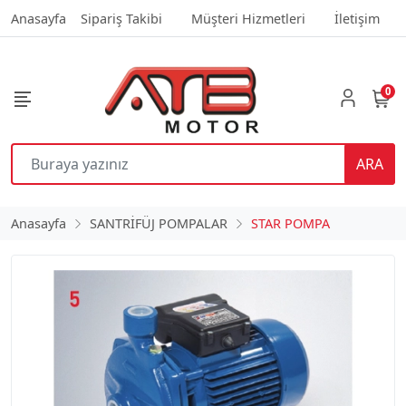
Anasayfa
Sipariş Takibi
Müşteri Hizmetleri
İletişim
0
ARA
Anasayfa
SANTRİFÜJ POMPALAR
STAR POMPA