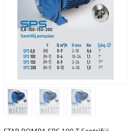
STAR POMPA SPS 100 T Santrifüj