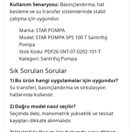
Kullanım Senaryosu:
Basınçlandırma, hat
besleme ve su transfer sistemlerinde stabil
çalışma için uygundur.
Marka: STAR POMPA
Model: STAR POMPA SPS 100 T Santrifüj
Pompa
Stok Kodu: PDF26-SNT-07-0202-101-T
Kategori: Santrifüj Pompa
Sık Sorulan Sorular
1) Bu ürün hangi uygulamalar için uygundur?
Su transferi, basınçlandırma ve sirkülasyon
hatlarında kullanılır.
2) Doğru model nasıl seçilir?
Seçimde debi, manometrik yükseklik ve tesisat
kayıpları dikkate alınmalıdır.