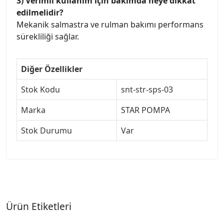
3) Verimli kullanım için bakımda neye dikkat
edilmelidir?
Mekanik salmastra ve rulman bakımı performans
sürekliliği sağlar.
Diğer Özellikler
Stok Kodu
snt-str-sps-03
Marka
STAR POMPA
Stok Durumu
Var
Ürün Etiketleri