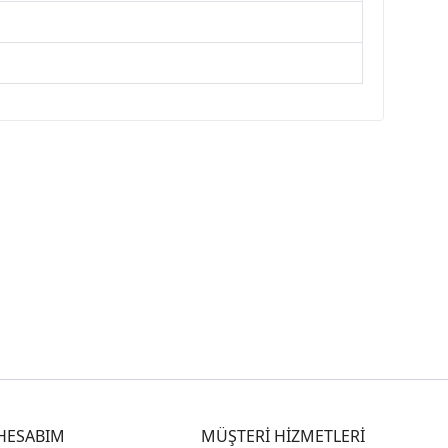
HESABIM
MÜŞTERİ HİZMETLERİ