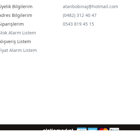
Üyelik Bilgilerim
atanbobinaj@hotmail.com
Adres Bilgilerim
(0482) 312 40 47
Siparişlerim
0543 819 45 15
Stok Alarm Listem
Alışveriş Listem
Fiyat Alarm Listem