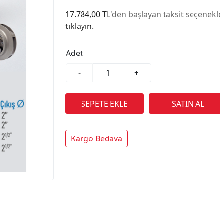
17.784,00 TL
'den başlayan taksit seçenekle
tıklayın.
Adet
-
+
Kargo Bedava