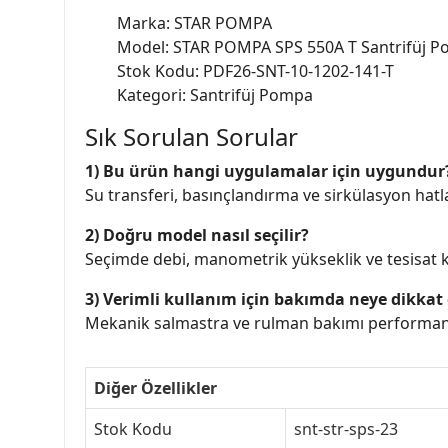
Marka: STAR POMPA
Model: STAR POMPA SPS 550A T Santrifüj 
Stok Kodu: PDF26-SNT-10-1202-141-T
Kategori: Santrifüj Pompa
Sık Sorulan Sorular
1) Bu ürün hangi uygulamalar için uygundur
Su transferi, basınçlandırma ve sirkülasyon hatlar
2) Doğru model nasıl seçilir?
Seçimde debi, manometrik yükseklik ve tesisat ka
3) Verimli kullanım için bakımda neye dikkat 
Mekanik salmastra ve rulman bakımı performans 
Diğer Özellikler
Stok Kodu
snt-str-sps-23