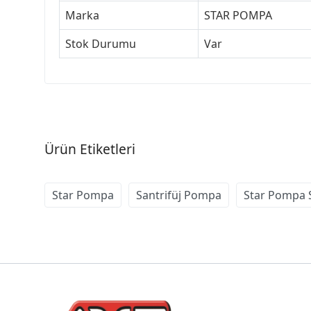
Marka
STAR POMPA
Stok Durumu
Var
Ürün Etiketleri
Star Pompa
Santrifüj Pompa
Star Pompa 