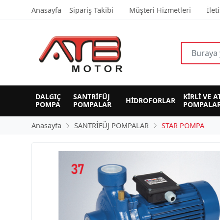
Anasayfa
Sipariş Takibi
Müşteri Hizmetleri
İlet
DALGIÇ 
SANTRİFÜJ 
KİRLİ VE A
HİDROFORLAR
POMPA
POMPALAR
POMPALAR
Anasayfa
SANTRİFÜJ POMPALAR
STAR POMPA