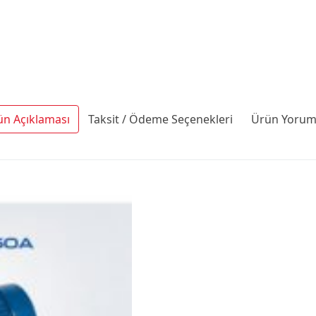
ün Açıklaması
Taksit / Ödeme Seçenekleri
Ürün Yoruml