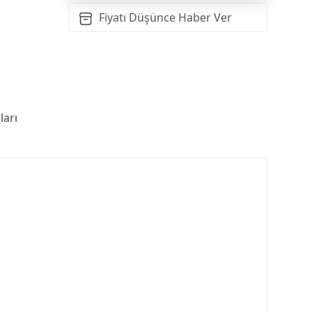
Fiyatı Düşünce Haber Ver
arı