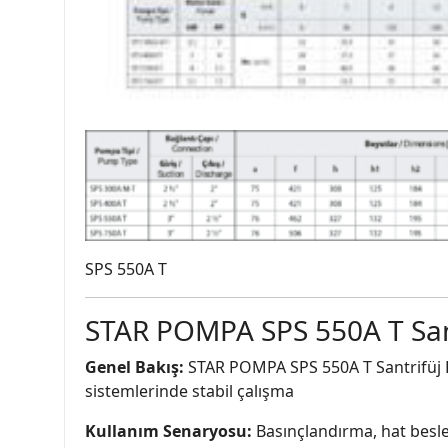
SPS 550A T
STAR POMPA SPS 550A T San
Genel Bakış:
STAR POMPA SPS 550A T Santrifüj Po
sistemlerinde stabil çalışma
Kullanım Senaryosu:
Basınçlandırma, hat besle