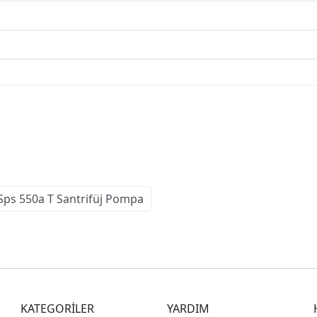
Sps 550a T Santrifüj Pompa
KATEGORİLER
YARDIM