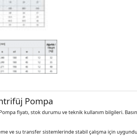
trifüj Pompa
mpa fiyatı, stok durumu ve teknik kullanım bilgileri. Bası
me ve su transfer sistemlerinde stabil çalışma için uygundu