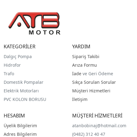
KATEGORİLER
YARDIM
Dalgıç Pompa
Sipariş Takibi
Hidrofor
Arıza Formu
Trafo
İade
ve Geri Ödeme
Domestik Pompalar
Sıkça Sorulan Sorular
Elektrik Motorları
Müşteri Hizmetleri
PVC KOLON BORUSU
İletişim
HESABIM
MÜŞTERİ HİZMETLERİ
Üyelik Bilgilerim
atanbobinaj@hotmail.com
Adres Bilgilerim
(0482) 312 40 47