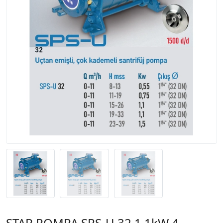
STAR POMPA SPS-U 32 1,1kW 4