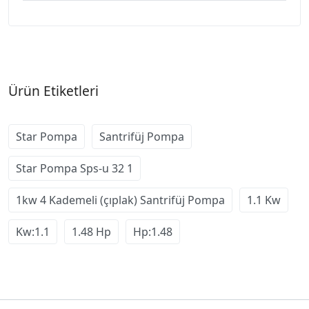
Ürün Etiketleri
Star Pompa
Santrifüj Pompa
Star Pompa Sps-u 32 1
1kw 4 Kademeli (çıplak) Santrifüj Pompa
1.1 Kw
Kw:1.1
1.48 Hp
Hp:1.48