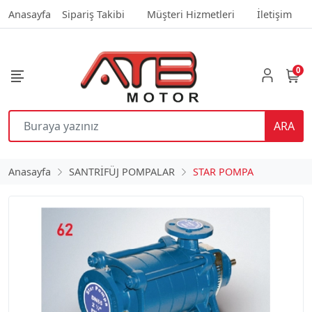
Anasayfa
Sipariş Takibi
Müşteri Hizmetleri
İletişim
0
ARA
Anasayfa
SANTRİFÜJ POMPALAR
STAR POMPA