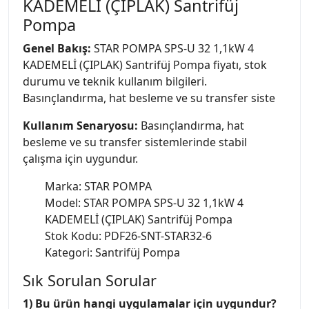
KADEMELİ (ÇIPLAK) Santrifüj
Pompa
Genel Bakış:
STAR POMPA SPS-U 32 1,1kW 4
KADEMELİ (ÇIPLAK) Santrifüj Pompa fiyatı, stok
durumu ve teknik kullanım bilgileri.
Basınçlandırma, hat besleme ve su transfer siste
Kullanım Senaryosu:
Basınçlandırma, hat
besleme ve su transfer sistemlerinde stabil
çalışma için uygundur.
Marka: STAR POMPA
Model: STAR POMPA SPS-U 32 1,1kW 4
KADEMELİ (ÇIPLAK) Santrifüj Pompa
Stok Kodu: PDF26-SNT-STAR32-6
Kategori: Santrifüj Pompa
Sık Sorulan Sorular
1) Bu ürün hangi uygulamalar için uygundur?