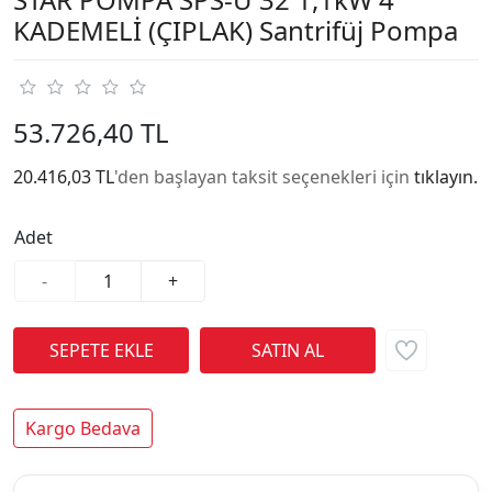
KADEMELİ (ÇIPLAK) Santrifüj Pompa
53.726,40 TL
20.416,03 TL
'den başlayan taksit seçenekleri için
tıklayın.
Adet
-
+
Kargo Bedava