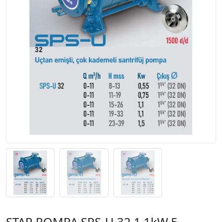
STAR POMPA SPS-U 32 1,1kW 5