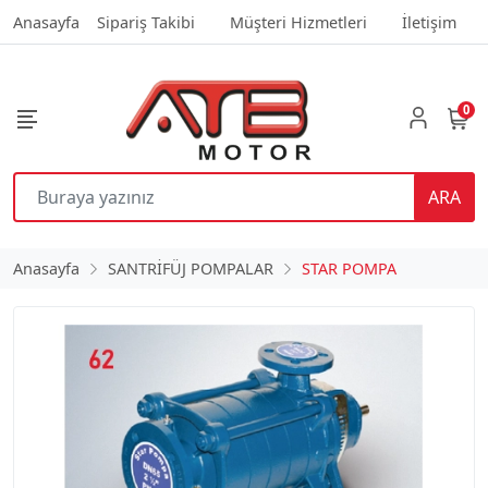
Anasayfa
Sipariş Takibi
Müşteri Hizmetleri
İletişim
0
ARA
Anasayfa
SANTRİFÜJ POMPALAR
STAR POMPA