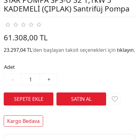
KADEMELİ (ÇIPLAK) Santrifüj Pompa
61.308,00 TL
23.297,04 TL
'den başlayan taksit seçenekleri için
tıklayın.
Adet
-
+
Kargo Bedava