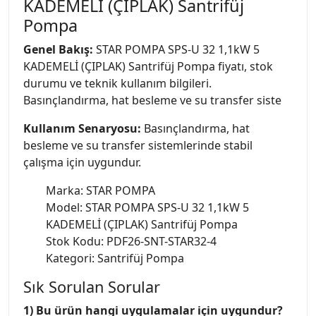
KADEMELİ (ÇIPLAK) Santrifüj
Pompa
Genel Bakış:
STAR POMPA SPS-U 32 1,1kW 5
KADEMELİ (ÇIPLAK) Santrifüj Pompa fiyatı, stok
durumu ve teknik kullanım bilgileri.
Basınçlandırma, hat besleme ve su transfer siste
Kullanım Senaryosu:
Basınçlandırma, hat
besleme ve su transfer sistemlerinde stabil
çalışma için uygundur.
Marka: STAR POMPA
Model: STAR POMPA SPS-U 32 1,1kW 5
KADEMELİ (ÇIPLAK) Santrifüj Pompa
Stok Kodu: PDF26-SNT-STAR32-4
Kategori: Santrifüj Pompa
Sık Sorulan Sorular
1) Bu ürün hangi uygulamalar için uygundur?