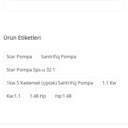
Ürün Etiketleri
Star Pompa
Santrifüj Pompa
Star Pompa Sps-u 32 1
1kw 5 Kademeli (çıplak) Santrifüj Pompa
1.1 Kw
Kw:1.1
1.48 Hp
Hp:1.48