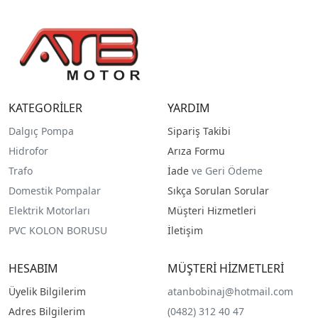
KATEGORİLER
YARDIM
Dalgıç Pompa
Sipariş Takibi
Hidrofor
Arıza Formu
Trafo
İade
ve Geri Ödeme
Domestik Pompalar
Sıkça Sorulan Sorular
Elektrik Motorları
Müşteri Hizmetleri
PVC KOLON BORUSU
İletişim
HESABIM
MÜŞTERİ HİZMETLERİ
Üyelik Bilgilerim
atanbobinaj@hotmail.com
Adres Bilgilerim
(0482) 312 40 47