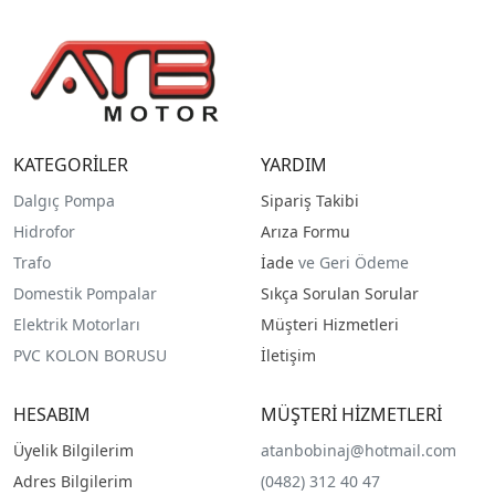
KATEGORİLER
YARDIM
Dalgıç Pompa
Sipariş Takibi
Hidrofor
Arıza Formu
Trafo
İade
ve Geri Ödeme
Domestik Pompalar
Sıkça Sorulan Sorular
Elektrik Motorları
Müşteri Hizmetleri
PVC KOLON BORUSU
İletişim
HESABIM
MÜŞTERİ HİZMETLERİ
Üyelik Bilgilerim
atanbobinaj@hotmail.com
Adres Bilgilerim
(0482) 312 40 47