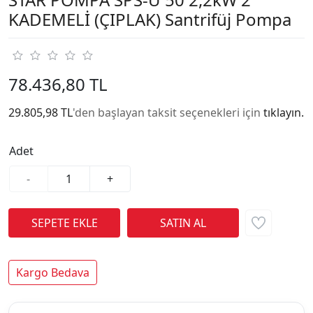
KADEMELİ (ÇIPLAK) Santrifüj Pompa
78.436,80 TL
29.805,98 TL
'den başlayan taksit seçenekleri için
tıklayın.
Adet
-
+
Kargo Bedava