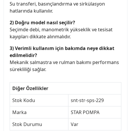
Su transferi, basınçlandırma ve sirkülasyon
hatlarında kullanılır.
2) Doğru model nasıl seçilir?
Seçimde debi, manometrik yükseklik ve tesisat
kayıpları dikkate alınmalıdır.
3) Verimli kullanım için bakımda neye dikkat
edilmelidir?
Mekanik salmastra ve rulman bakımı performans
sürekliliği sağlar.
Diğer Özellikler
Stok Kodu
snt-str-sps-229
Marka
STAR POMPA
Stok Durumu
Var