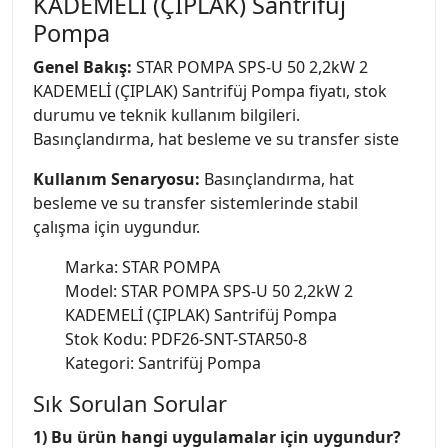
KADEMELİ (ÇIPLAK) Santrifüj
Pompa
Genel Bakış:
STAR POMPA SPS-U 50 2,2kW 2
KADEMELİ (ÇIPLAK) Santrifüj Pompa fiyatı, stok
durumu ve teknik kullanım bilgileri.
Basınçlandırma, hat besleme ve su transfer siste
Kullanım Senaryosu:
Basınçlandırma, hat
besleme ve su transfer sistemlerinde stabil
çalışma için uygundur.
Marka: STAR POMPA
Model: STAR POMPA SPS-U 50 2,2kW 2
KADEMELİ (ÇIPLAK) Santrifüj Pompa
Stok Kodu: PDF26-SNT-STAR50-8
Kategori: Santrifüj Pompa
Sık Sorulan Sorular
1) Bu ürün hangi uygulamalar için uygundur?