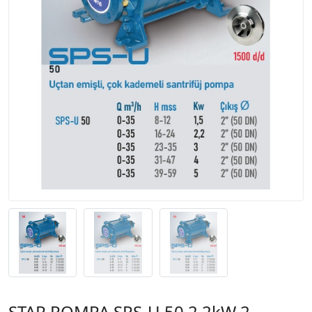
STAR POMPA SPS-U 50 2,2kW 2